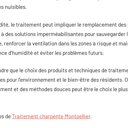
s nuisibles.
dité, le traitement peut impliquer le remplacement d
ion à des solutions imperméabilisantes pour sauvegarder 
re, renforcer la ventilation dans les zones à risque et ma
nce d’humidité et éviter les problèmes futurs.
dre que le choix des produits et techniques de traitem
 pour l’environnement et le bien-être des résidents. O
ement et des méthodes douces peut être le choix le plu
pos de
Traitement charpente Montpellier
.