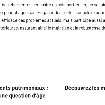
t des charpentes nécessite un soin particulier, un savoi
e pour chaque cas. Engager des professionnels expér
efficace des problèmes actuels, mais participe aussi à
érieures, assurant ainsi le maintien et la robustesse de
ments patrimoniaux :
Découvrez les m
ne question d’âge