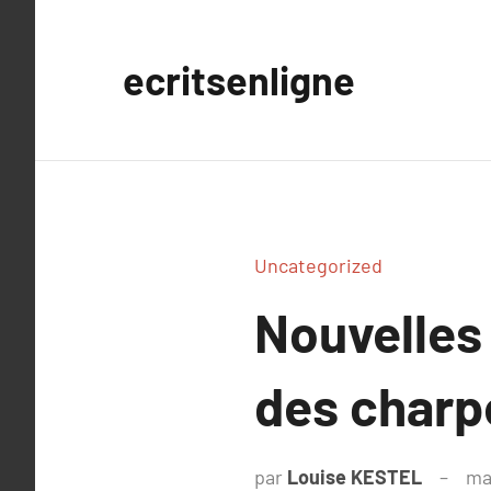
Aller
au
ecritsenligne
contenu
Uncategorized
Nouvelles
des charp
par
Louise KESTEL
ma