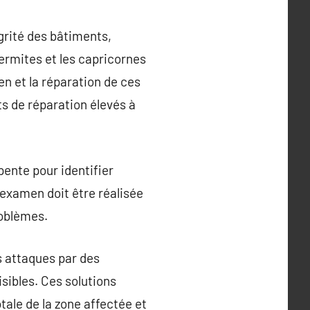
grité des bâtiments,
ermites et les capricornes
n et la réparation de ces
ts de réparation élevés à
pente pour identifier
 examen doit être réalisée
roblèmes.
s attaques par des
sibles. Ces solutions
tale de la zone affectée et