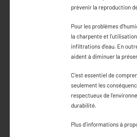
prévenir la reproduction de
Pour les problèmes d’humi
la charpente et l’utilisat
infiltrations d’eau. En out
aident à diminuer la prése
C’est essentiel de compren
seulement les conséquences
respectueux de l’environn
durabilité.
Plus d’informations à pro