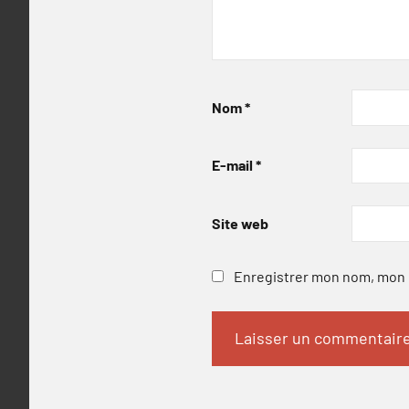
Nom
*
E-mail
*
Site web
Enregistrer mon nom, mon e