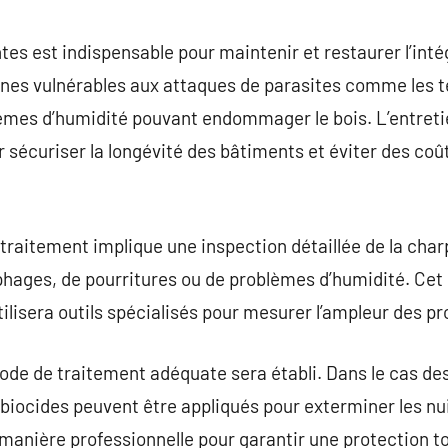
commentaire
es est indispensable pour maintenir et restaurer l’inté
ones vulnérables aux attaques de parasites comme les t
èmes d’humidité pouvant endommager le bois. L’entretie
r sécuriser la longévité des bâtiments et éviter des coû
traitement implique une inspection détaillée de la char
ophages, de pourritures ou de problèmes d’humidité. Cet
tilisera outils spécialisés pour mesurer l’ampleur des p
hode de traitement adéquate sera établi. Dans le cas de
 biocides peuvent être appliqués pour exterminer les nui
 manière professionnelle pour garantir une protection to