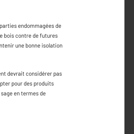
es parties endommagées de
le bois contre de futures
intenir une bonne isolation
ent devrait considérer pas
pter pour des produits
s sage en termes de