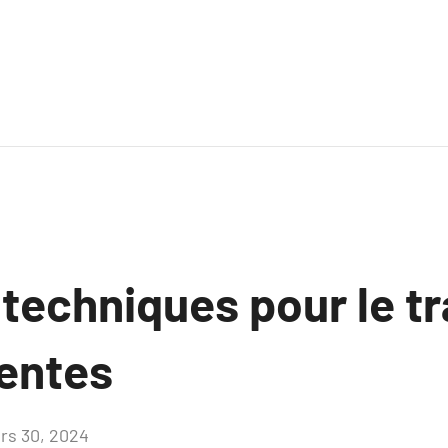
 techniques pour le t
entes
rs 30, 2024
Aucun