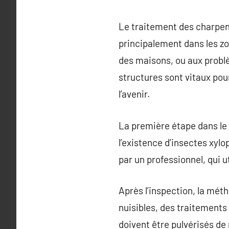
Le traitement des charpent
principalement dans les z
des maisons, ou aux probl
structures sont vitaux pou
l’avenir.
La première étape dans le 
l’existence d’insectes xyl
par un professionnel, qui u
Après l’inspection, la mét
nuisibles, des traitements
doivent être pulvérisés de