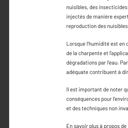
nuisibles, des insecticides
injectés de manière expert
reproduction des nuisibles
Lorsque l’humidité est en
de la charpente et l’applic
dégradations par l’eau. Par
adéquate contribuent à dim
Il est important de noter q
conséquences pour l’enviro
et des techniques non invas
En savoir plus à propos de