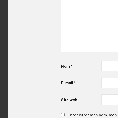
Nom
*
E-mail
*
Site web
Enregistrer mon nom, mon e