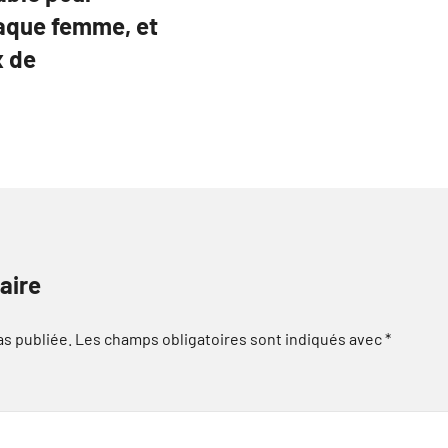
haque femme, et
x de
aire
as publiée.
Les champs obligatoires sont indiqués avec
*