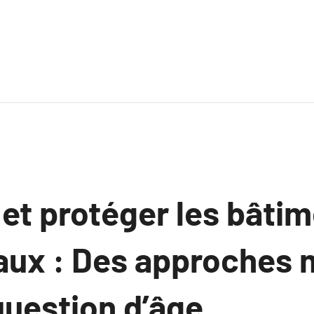
et protéger les bâti
aux : Des approches
question d’âge