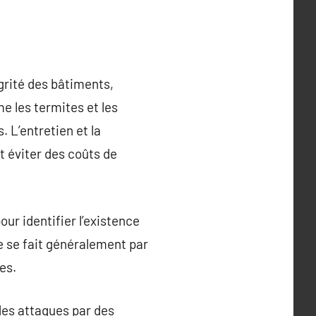
grité des bâtiments,
e les termites et les
 L’entretien et la
t éviter des coûts de
ur identifier l’existence
 se fait généralement par
es.
des attaques par des