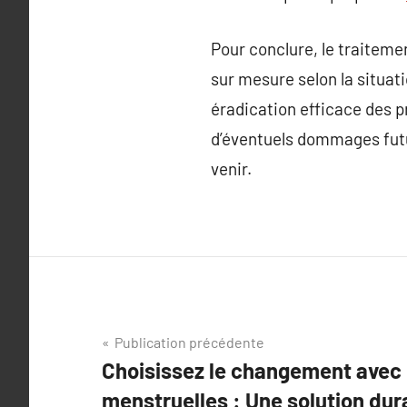
Pour conclure, le traiteme
sur mesure selon la situat
éradication efficace des 
d’éventuels dommages futur
venir.
Navigation
Publication précédente
Choisissez le changement avec 
de
menstruelles : Une solution dur