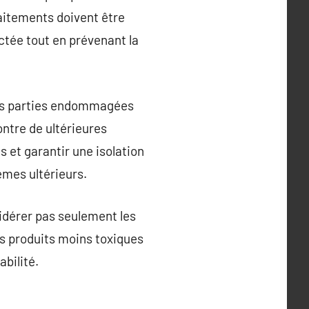
raitements doivent être
ctée tout en prévenant la
des parties endommagées
ontre de ultérieures
es et garantir une isolation
èmes ultérieurs.
sidérer pas seulement les
es produits moins toxiques
bilité.