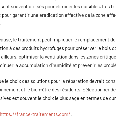
 sont souvent utilisés pour éliminer les nuisibles. Les t
 pour garantir une éradication effective de la zone affe
.
 cause, le traitement peut impliquer le remplacement 
ation à des produits hydrofuges pour préserver le bois c
 ailleurs, optimiser la ventilation dans les zones critiqu
inuer la accumulation d’humidité et prévenir les probl
ue le choix des solutions pour la réparation devrait con
nnement et le bien-être des résidents. Sélectionner d
ives est souvent le choix le plus sage en termes de dura
https://france-traitements.com/
.