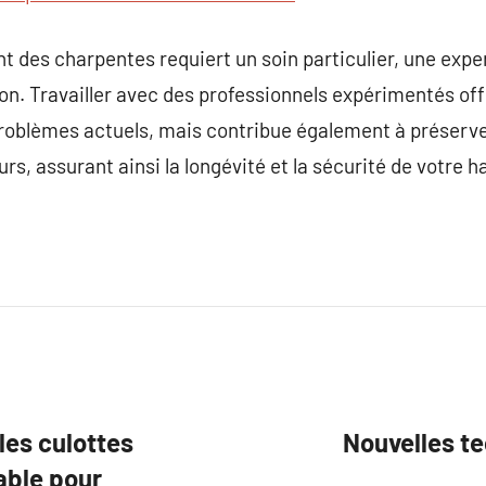
nt des charpentes requiert un soin particulier, une expe
ion. Travailler avec des professionnels expérimentés o
problèmes actuels, mais contribue également à préserve
s, assurant ainsi la longévité et la sécurité de votre h
les culottes
Nouvelles te
able pour