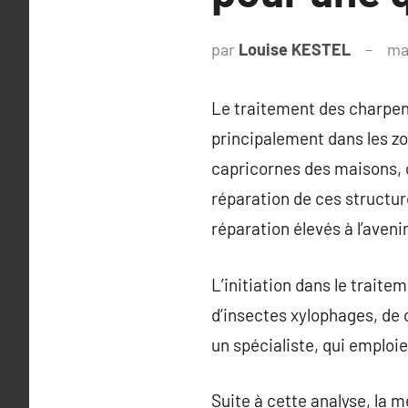
par
Louise KESTEL
ma
Le traitement des charpent
principalement dans les z
capricornes des maisons, ou
réparation de ces structure
réparation élevés à l’avenir
L’initiation dans le traite
d’insectes xylophages, de
un spécialiste, qui emploie
Suite à cette analyse, la 