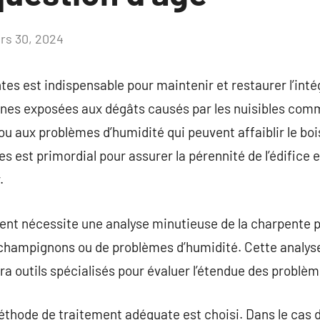
rs 30, 2024
Aucun
commentaire
es est indispensable pour maintenir et restaurer l’inté
ones exposées aux dégâts causés par les nuisibles comm
 aux problèmes d’humidité qui peuvent affaiblir le bois.
s est primordial pour assurer la pérennité de l’édifice e
.
ment nécessite une analyse minutieuse de la charpente po
 champignons ou de problèmes d’humidité. Cette analyse
ra outils spécialisés pour évaluer l’étendue des problèm
méthode de traitement adéquate est choisi. Dans le cas 