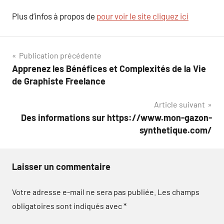
Plus d’infos à propos de
pour voir le site cliquez ici
Navigation
Publication précédente
Apprenez les Bénéfices et Complexités de la Vie
de
de Graphiste Freelance
l’article
Article suivant
Des informations sur https://www.mon-gazon-
synthetique.com/
Laisser un commentaire
Votre adresse e-mail ne sera pas publiée.
Les champs
obligatoires sont indiqués avec
*