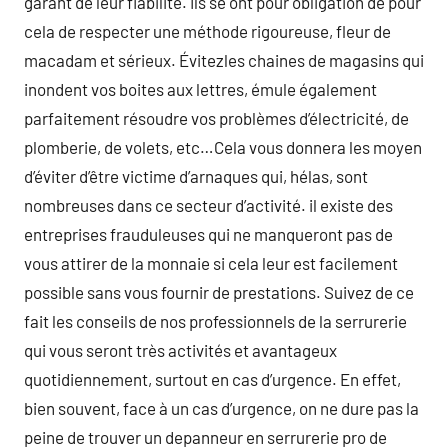
garant de leur fiabilité. Ils se ont pour obligation de pour
cela de respecter une méthode rigoureuse, fleur de
macadam et sérieux. Évitezles chaines de magasins qui
inondent vos boites aux lettres, émule également
parfaitement résoudre vos problèmes d’électricité, de
plomberie, de volets, etc…Cela vous donnera les moyen
d’éviter d’être victime d’arnaques qui, hélas, sont
nombreuses dans ce secteur d’activité. il existe des
entreprises frauduleuses qui ne manqueront pas de
vous attirer de la monnaie si cela leur est facilement
possible sans vous fournir de prestations. Suivez de ce
fait les conseils de nos professionnels de la serrurerie
qui vous seront très activités et avantageux
quotidiennement, surtout en cas d’urgence. En effet,
bien souvent, face à un cas d’urgence, on ne dure pas la
peine de trouver un depanneur en serrurerie pro de