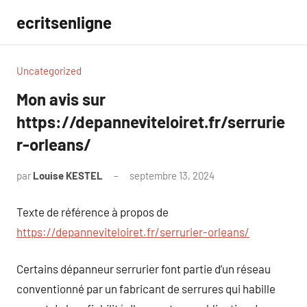
Aller
ecritsenligne
au
contenu
Uncategorized
Mon avis sur
https://depanneviteloiret.fr/serrurie
r-orleans/
par
Louise KESTEL
septembre 13, 2024
Aucun
commentaire
Texte de référence à propos de
https://depanneviteloiret.fr/serrurier-orleans/
Certains dépanneur serrurier font partie d’un réseau
conventionné par un fabricant de serrures qui habille