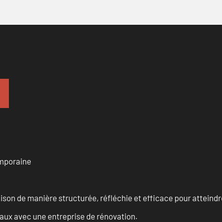
emporaine
n de manière structurée, réfléchie et efficace pour atteindre 
vaux avec une entreprise de rénovation.