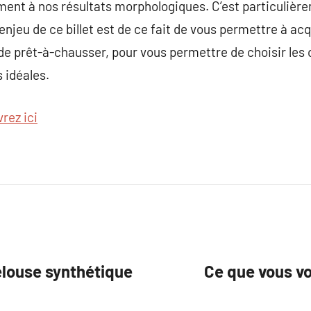
ment à nos résultats morphologiques. C’est particulièr
enjeu de ce billet est de ce fait de vous permettre à acq
e de prêt-à-chausser, pour vous permettre de choisir les
 idéales.
rez ici
elouse synthétique
Ce que vous vo