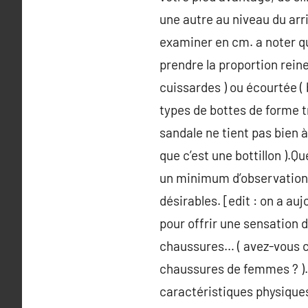
une autre au niveau du arri
examiner en cm. a noter q
prendre la proportion rein
cuissardes ) ou écourtée (
types de bottes de forme tr
sandale ne tient pas bien 
que c’est une bottillon ).Q
un minimum d’observation, 
désirables. [edit : on a a
pour offrir une sensation d
chaussures… ( avez-vous co
chaussures de femmes ? ).C
caractéristiques physique