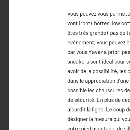
Vous pouvez vous permettr
vont iront ( bottes, low bo
êtes très grande ( pas de t
événement, vous pouvez êtr
car vous n’avez a priori p
sneakers sont idéal pour vo
avoir de la possibilité, l
dans le appréciation d’une
possible les chaussures d
de sécurité. En plus de ce
alourdit la ligne. Le coup
désigner la mesure qui vou
votre pied avantage, de sil