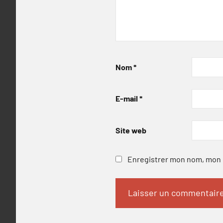
Nom
*
E-mail
*
Site web
Enregistrer mon nom, mon e