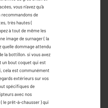
racées, vous n’avez qu’à
ous recommandons de
es, très hautes (
appez à tout de même les
une image de surnager ( la
ssez quelle dommage attendu
 la bottillon. si vous avez
 un bout coquet qui est
ussi, cela est communément
regards extérieurs sur vos
out spécifiques de
ipteurs avec nos
 le prêt-à-chausser ) qui