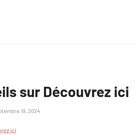
ls sur Découvrez ici
ptembre 19, 2024
Aucun
commentaire
rez ici