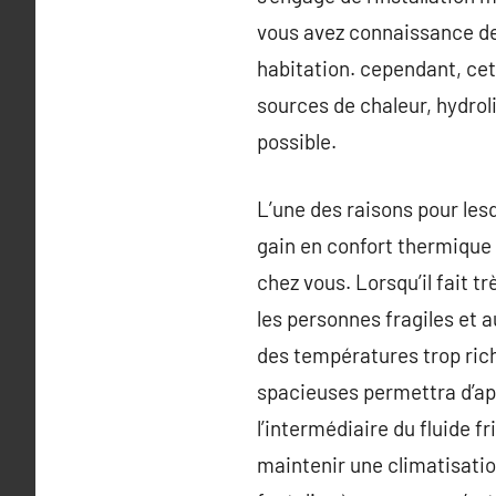
vous avez connaissance des
habitation. cependant, cet 
sources de chaleur, hydrol
possible.
L’une des raisons pour lesq
gain en confort thermique 
chez vous. Lorsqu’il fait tr
les personnes fragiles et a
des températures trop rich
spacieuses permettra d’app
l’intermédiaire du fluide f
maintenir une climatisation