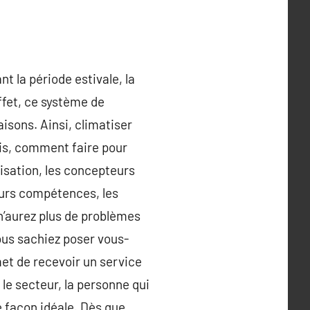
t la période estivale, la
effet, ce système de
isons. Ainsi, climatiser
ais, comment faire pour
isation, les concepteurs
eurs compétences, les
 n’aurez plus de problèmes
vous sachiez poser vous-
met de recevoir un service
le secteur, la personne qui
e façon idéale. Dès que