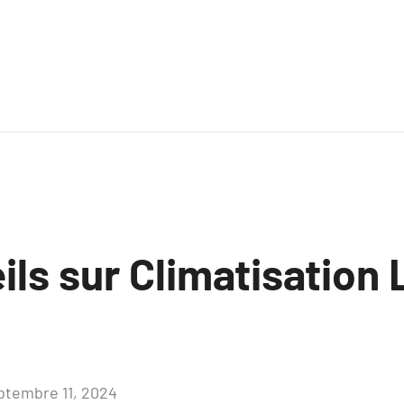
ls sur Climatisation 
ptembre 11, 2024
Aucun