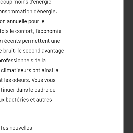
ucoup moins d’énergie,
 consommation d’énergie.
on annuelle pour le
ois le confort, l’économie
rs récents permettent une
de bruit. le second avantage
professionnels de la
 climatiseurs ont ainsi la
nt les odeurs. Vous vous
ntinuer dans le cadre de
aux bactéries et autres
utes nouvelles