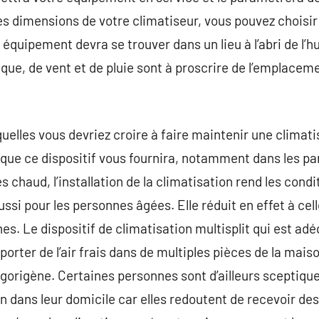
 dimensions de votre climatiseur, vous pouvez choisir 
équipement devra se trouver dans un lieu à l’abri de l’h
ique, de vent et de pluie sont à proscrire de l’emplace
uelles vous devriez croire à faire maintenir une climatis
que ce dispositif vous fournira, notamment dans les par
ès chaud, l’installation de la climatisation rend les cond
ussi pour les personnes âgées. Elle réduit en effet à cell
es. Le dispositif de climatisation multisplit qui est ad
orter de l’air frais dans de multiples pièces de la ma
rigorigène. Certaines personnes sont d’ailleurs sceptiques
 dans leur domicile car elles redoutent de recevoir des 