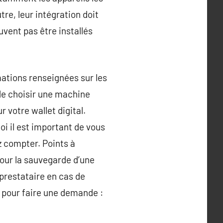
tre, leur intégration doit
uvent pas être installés
ations renseignées sur les
 de choisir une machine
r votre wallet digital.
oi il est important de vous
z compter. Points à
 Pour la sauvegarde d’une
 prestataire en cas de
n pour faire une demande :