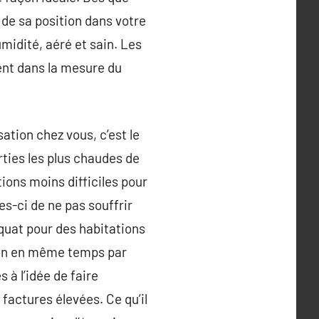
de sa position dans votre
umidité, aéré et sain. Les
ment dans la mesure du
ation chez vous, c’est le
ties les plus chaudes de
itions moins difficiles pour
es-ci de ne pas souffrir
équat pour des habitations
ison en même temps par
 à l’idée de faire
factures élevées. Ce qu’il