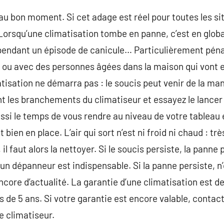
au bon moment. Si cet adage est réel pour toutes les sit
 Lorsqu’une climatisation tombe en panne, c’est en global
, pendant un épisode de canicule… Particulièrement pén
 ou avec des personnes âgées dans la maison qui vont e
tisation ne démarra pas : le soucis peut venir de la man
ent les branchements du climatiseur et essayez le lance
i le temps de vous rendre au niveau de votre tableau él
 bien en place. L’air qui sort n’est ni froid ni chaud : très
, il faut alors la nettoyer. Si le soucis persiste, la pan
’un dépanneur est indispensable. Si la panne persiste, n’
 encore d’actualité. La garantie d’une climatisation est
s de 5 ans. Si votre garantie est encore valable, contac
e climatiseur.