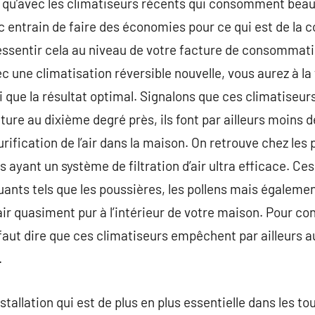
st qu’avec les climatiseurs récents qui consomment bea
c entrain de faire des économies pour ce qui est de la
ressentir cela au niveau de votre facture de consommati
une climatisation réversible nouvelle, vous aurez à la f
si que la résultat optimal. Signalons que ces climatiseu
ture au dixième degré près, ils font par ailleurs moins 
purification de l’air dans la maison. On retrouve chez les 
s ayant un système de filtration d’air ultra efficace. Ces
luants tels que les poussières, les pollens mais égaleme
air quasiment pur à l’intérieur de votre maison. Pour co
il faut dire que ces climatiseurs empêchent par ailleurs 
.
stallation qui est de plus en plus essentielle dans les to