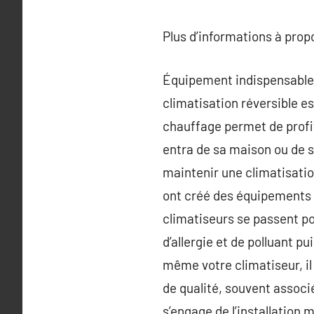
Plus d’informations à pro
Équipement indispensable p
climatisation réversible es
chauffage permet de profit
entra de sa maison ou de s
maintenir une climatisatio
ont créé des équipements a
climatiseurs se passent pou
d’allergie et de polluant p
même votre climatiseur, il
de qualité, souvent associé
s’engage de l’installation