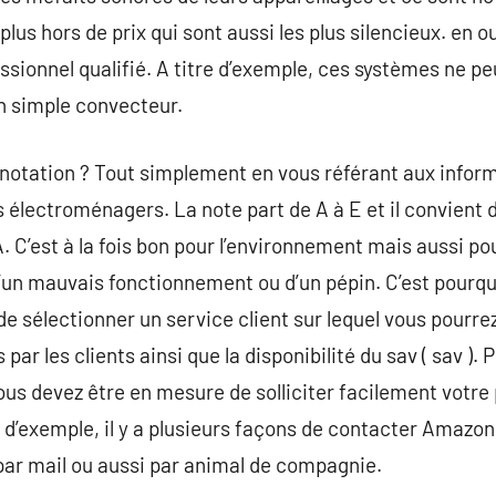
lus hors de prix qui sont aussi les plus silencieux. en ou
ssionnel qualifié. A titre d’exemple, ces systèmes ne pe
 simple convecteur.
otation ? Tout simplement en vous référant aux inform
s électroménagers. La note part de A à E et il convient
. C’est à la fois bon pour l’environnement mais aussi pou
 d’un mauvais fonctionnement ou d’un pépin. C’est pourqu
e sélectionner un service client sur lequel vous pourre
par les clients ainsi que la disponibilité du sav ( sav ).
vous devez être en mesure de solliciter facilement votre
e d’exemple, il y a plusieurs façons de contacter Amazo
, par mail ou aussi par animal de compagnie.