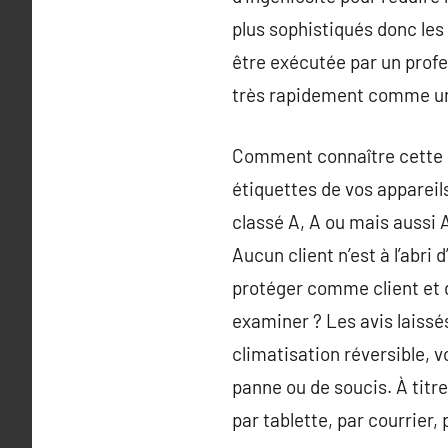
plus sophistiqués donc les p
être exécutée par un profe
très rapidement comme un
Comment connaître cette n
étiquettes de vos appareil
classé A, A ou mais aussi A
Aucun client n’est à l’abri
protéger comme client et d
examiner ? Les avis laissés 
climatisation réversible, 
panne ou de soucis. À titr
par tablette, par courrier