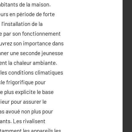
abitants de la maison.
urs en période de forte
’installation de la
ée par son fonctionnement
couvrez son importance dans
donner une seconde jeunesse
nt la chaleur ambiante.
t les conditions climatiques
le frigorifique pour
 plus explicite le base
rieur pour assurer le
pas avoué non plus pour
ants. Les rivalisent
otamment les appareils les