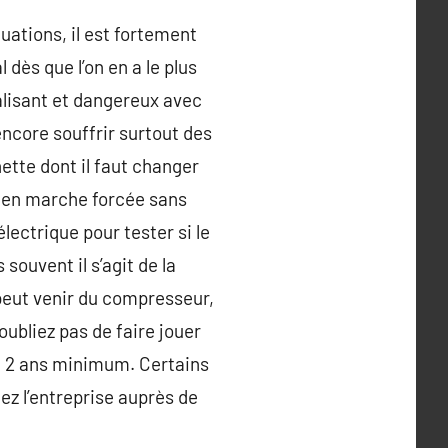
uations, il est fortement
 dès que l’on en a le plus
alisant et dangereux avec
ncore souffrir surtout des
ette dont il faut changer
r en marche forcée sans
ectrique pour tester si le
 souvent il s’agit de la
ne peut venir du compresseur,
oubliez pas de faire jouer
 de 2 ans minimum. Certains
tez l’entreprise auprès de