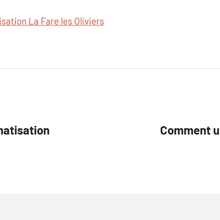
sation La Fare les Oliviers
matisation
Comment un