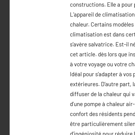
constructions. Elle a pour 
L’appareil de climatisatio
chaleur. Certains modèles 
climatisation est dans ce
s’avère salvatrice. Est-il 
cet article. dès lors que 
à votre voyage ou votre c
Idéal pour s’adapter à vos 
extérieures. D’autre part, 
diffuser de la chaleur qui
d’une pompe à chaleur air-ai
confort des résidents penda
être particulièrement silen
d’ingéniosité pour réduire