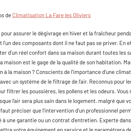
commentaire
pos de
Climatisation La Fare les Oliviers
our assurer le dégivrage en hiver et la fraîcheur pendan
t l’un des composants dont il ne faut pas se priver. En 
er d’un réel confort dans sa maison durant toutes les sa
a maison est le gage de la qualité de son habitation. M
n à la maison ? Conscients de l’importance d’une climat
vec un système de le filtrage de l’air. Reconnus pour l
r filtrer les poussières, les pollens et les odeurs. Vous
uisque l’air sera plus sain dans le logement. malgré que 
 faut préciser que l’intervention d’un professionnel per
 à une garantie ou un contrat d’entretien. Experte dans 
 mettra votre équipement en service et le paramétrera d