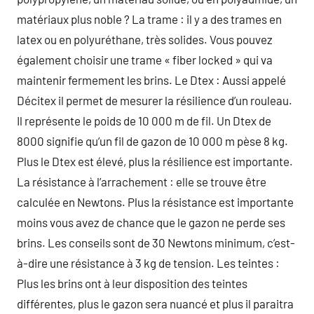
matériaux plus noble ? La trame : il y a des trames en
latex ou en polyuréthane, très solides. Vous pouvez
également choisir une trame « fiber locked » qui va
maintenir fermement les brins. Le Dtex : Aussi appelé
Décitex il permet de mesurer la résilience d’un rouleau.
Il représente le poids de 10 000 m de fil. Un Dtex de
8000 signifie qu’un fil de gazon de 10 000 m pèse 8 kg.
Plus le Dtex est élevé, plus la résilience est importante.
La résistance à l’arrachement : elle se trouve être
calculée en Newtons. Plus la résistance est importante
moins vous avez de chance que le gazon ne perde ses
brins. Les conseils sont de 30 Newtons minimum, c’est-
à-dire une résistance à 3 kg de tension. Les teintes :
Plus les brins ont à leur disposition des teintes
différentes, plus le gazon sera nuancé et plus il paraitra