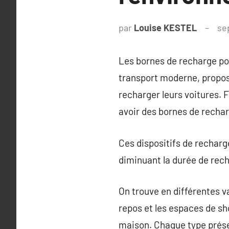
par
Louise KESTEL
se
Les bornes de recharge po
transport moderne, proposa
recharger leurs voitures. 
avoir des bornes de recharg
Ces dispositifs de recharg
diminuant la durée de rec
On trouve en différentes v
repos et les espaces de sh
maison. Chaque type prése