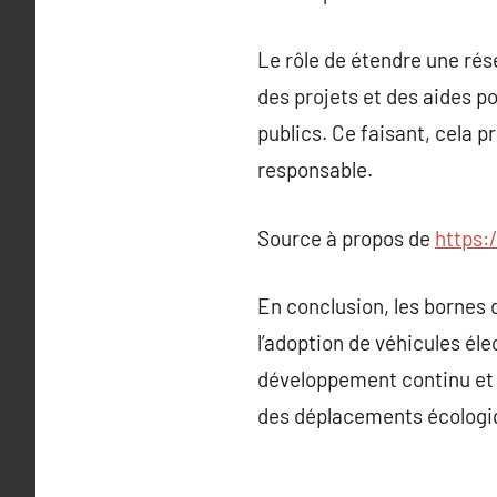
Le rôle de étendre une ré
des projets et des aides p
publics. Ce faisant, cela 
responsable.
Source à propos de
https:
En conclusion, les bornes 
l’adoption de véhicules él
développement continu et l
des déplacements écologi