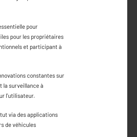
essentielle pour
iles pour les propriétaires
tionnels et participant à
innovations constantes sur
t la surveillance à
 l’utilisateur.
tut via des applications
rs de véhicules