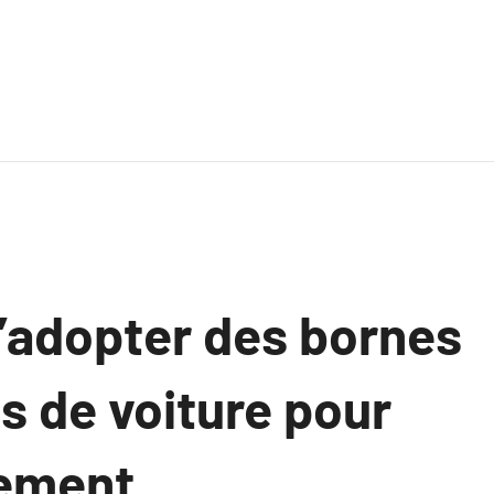
d’adopter des bornes
s de voiture pour
nement