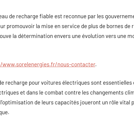
seau de recharge fiable est reconnue par les gouverne
our promouvoir la mise en service de plus de bornes de
prouve la détermination envers une évolution vers une 
//www.sorelenergies.fr/nous-contacter
.
de recharge pour voitures électriques sont essentielles 
ectriques et dans le combat contre les changements cli
’optimisation de leurs capacités joueront un rôle vital 
que.