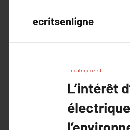
Aller
au
ecritsenligne
contenu
Uncategorized
L’intérêt 
électrique
l’environ