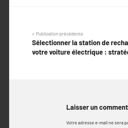
Navigation
Publication précédente
Sélectionner la station de rech
de
votre voiture électrique : strat
l’article
Laisser un comment
Votre adresse e-mail ne sera p