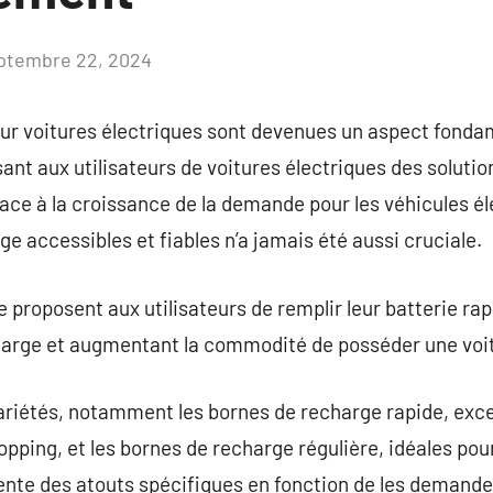
ptembre 22, 2024
Aucun
commentaire
ur voitures électriques sont devenues un aspect fonda
nt aux utilisateurs de voitures électriques des solutio
Face à la croissance de la demande pour les véhicules él
e accessibles et fiables n’a jamais été aussi cruciale.
e proposent aux utilisateurs de remplir leur batterie ra
harge et augmentant la commodité de posséder une voit
ariétés, notamment les bornes de recharge rapide, excel
opping, et les bornes de recharge régulière, idéales pou
nte des atouts spécifiques en fonction de les demand