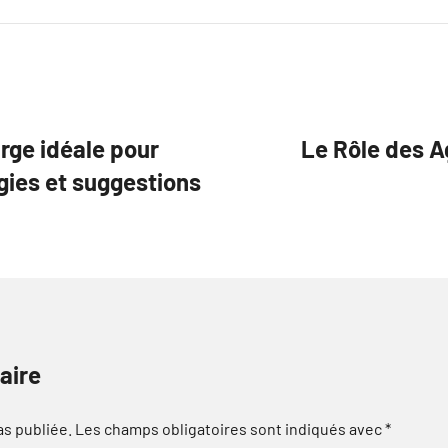
arge idéale pour
Le Rôle des A
égies et suggestions
aire
as publiée.
Les champs obligatoires sont indiqués avec
*