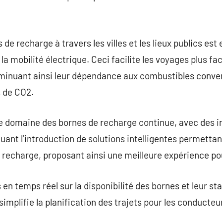
de recharge à travers les villes et les lieux publics est 
la mobilité électrique. Ceci facilite les voyages plus fac
iminuant ainsi leur dépendance aux combustibles conven
s de CO2.
 le domaine des bornes de recharge continue, avec des 
luant l’introduction de solutions intelligentes permettan
recharge, proposant ainsi une meilleure expérience pour
en temps réel sur la disponibilité des bornes et leur sta
implifie la planification des trajets pour les conducteu