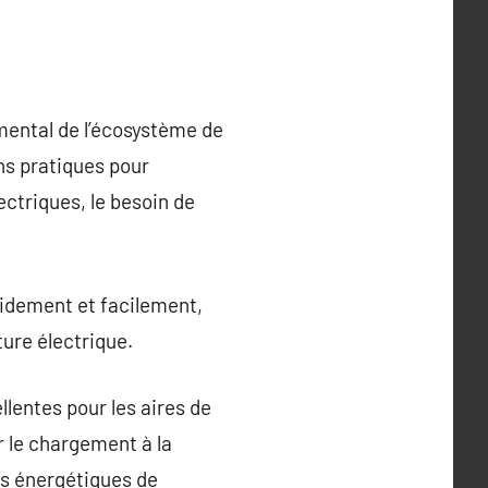
mental de l’écosystème de
ns pratiques pour
ectriques, le besoin de
pidement et facilement,
ure électrique.
lentes pour les aires de
r le chargement à la
es énergétiques de