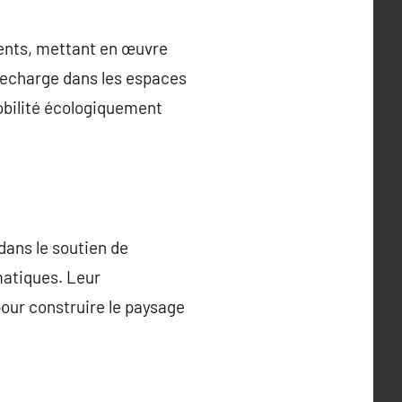
ments, mettant en œuvre
 recharge dans les espaces
mobilité écologiquement
dans le soutien de
matiques. Leur
pour construire le paysage