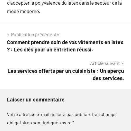
d’accepter la polyvalence du latex dans le secteur de la
mode moderne.
Navigation
Publication précédente
Comment prendre soin de vos vêtements en latex
de
? : Les clés pour un entretien réussi.
l’article
Article suivant
Les services offerts par un cuisiniste : Un aperçu
des services.
Laisser un commentaire
Votre adresse e-mail ne sera pas publiée.
Les champs
obligatoires sont indiqués avec
*