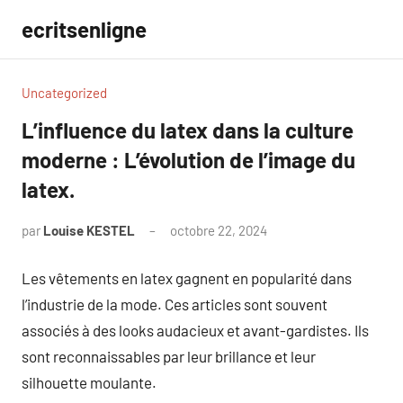
Aller
ecritsenligne
au
contenu
Uncategorized
L’influence du latex dans la culture
moderne : L’évolution de l’image du
latex.
par
Louise KESTEL
octobre 22, 2024
Aucun
commentaire
Les vêtements en latex gagnent en popularité dans
l’industrie de la mode. Ces articles sont souvent
associés à des looks audacieux et avant-gardistes. Ils
sont reconnaissables par leur brillance et leur
silhouette moulante.