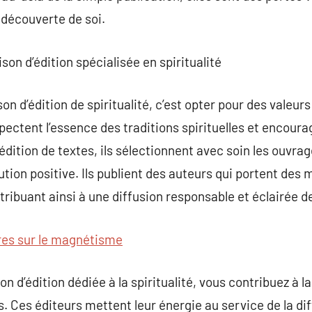
a découverte de soi.
son d’édition spécialisée en spiritualité
on d’édition de spiritualité, c’est opter pour des valeu
pectent l’essence des traditions spirituelles et encourage
 édition de textes, ils sélectionnent avec soin les ouvrage
ution positive. Ils publient des auteurs qui portent des
ontribuant ainsi à une diffusion responsable et éclairée de 
vres sur le magnétisme
n d’édition dédiée à la spiritualité, vous contribuez à
. Ces éditeurs mettent leur énergie au service de la diff