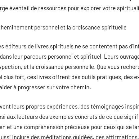
arge éventail de ressources pour explorer votre spirituali
cheminement personnel et la croissance spirituelle
s éditeurs de livres spirituels ne se contentent pas d’inf
ans leur parcours personnel et spirituel. Leurs ouvrag
trospection, et la croissance personnelle. Que vous recherc
uel plus fort, ces livres offrent des outils pratiques, des 
ider à progresser sur votre chemin.
ent leurs propres expériences, des témoignages inspira
si aux lecteurs des exemples concrets de ce que signifie
ien et une compréhension précieuse pour ceux qui se la
ussi inclure des méditations guidées, des affirmations, 