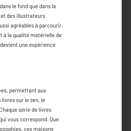
dans le fond que dans la
et des illustrateurs
aussi agréables à parcourir.
 à la qualité matérielle de
es devient une expérience
iées, permettant aux
ivres sur le zen, le
 Chaque série de livres
e qui vous correspond. Que
ilosophies, ces maisons