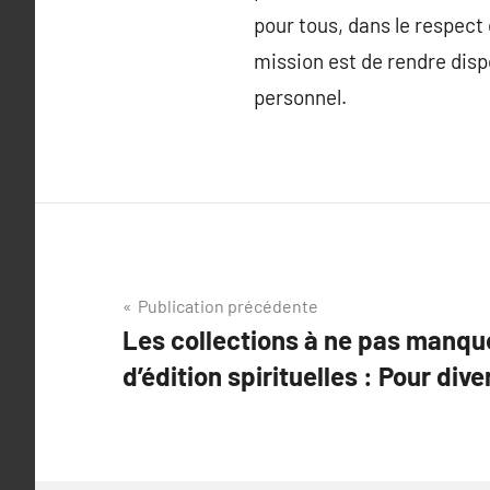
pour tous, dans le respect
mission est de rendre disp
personnel.
Navigation
Publication précédente
Les collections à ne pas manqu
de
d’édition spirituelles : Pour dive
l’article