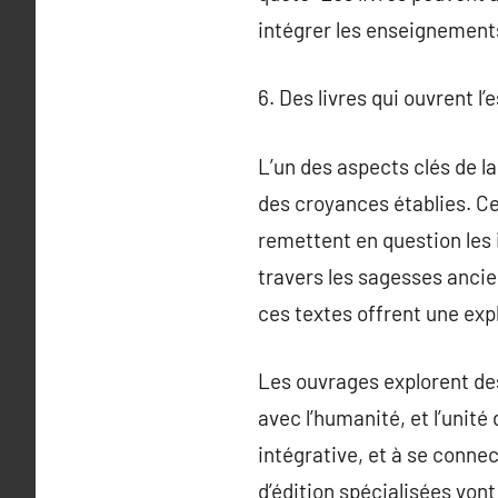
intégrer les enseignements
6. Des livres qui ouvrent l’
L’un des aspects clés de la
des croyances établies. Ce
remettent en question les 
travers les sagesses ancie
ces textes offrent une exp
Les ouvrages explorent des
avec l’humanité, et l’unité
intégrative, et à se conne
d’édition spécialisées von