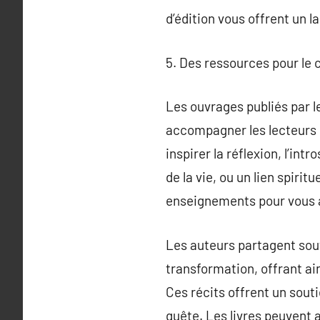
d’édition vous offrent un l
5. Des ressources pour le 
Les ouvrages publiés par le
accompagner les lecteurs d
inspirer la réflexion, l’in
de la vie, ou un lien spirit
enseignements pour vous a
Les auteurs partagent souv
transformation, offrant ain
Ces récits offrent un sout
quête. Les livres peuvent a