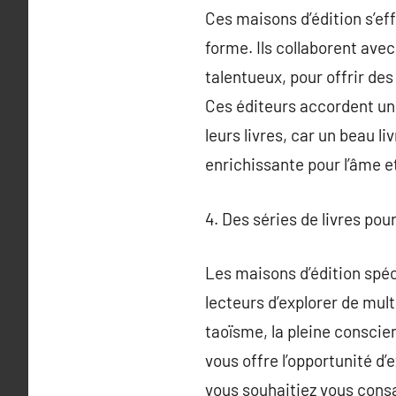
Ces maisons d’édition s’eff
forme. Ils collaborent ave
talentueux, pour offrir des
Ces éditeurs accordent une
leurs livres, car un beau l
enrichissante pour l’âme e
4. Des séries de livres pou
Les maisons d’édition spéci
lecteurs d’explorer de mult
taoïsme, la pleine conscien
vous offre l’opportunité d’
vous souhaitiez vous consa