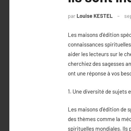
par
Louise KESTEL
se
Les maisons d’édition spéci
connaissances spirituelle
aider les lecteurs sur le ch
cherchiez des sagesses an
ont une réponse à vos beso
1. Une diversité de sujets 
Les maisons d’édition de s
des thèmes comme la médit
spirituelles mondiales. Ils