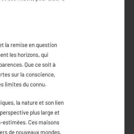
 et la remise en question
ent les horizons, qui
parences. Que ce soit à
rtes sur la conscience,
es limites du connu.
ques, la nature et son lien
perspective plus large et
us-estimées. Ces maisons
s vers de nouveaux mondes,