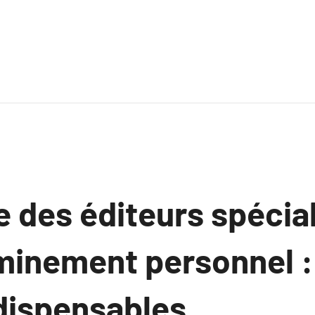
e des éditeurs spécia
minement personnel :
ndispensables.