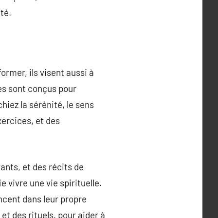
té.
ormer, ils visent aussi à
es sont conçus pour
hiez la sérénité, le sens
exercices, et des
nts, et des récits de
 vivre une vie spirituelle.
ncent dans leur propre
et des rituels, pour aider à