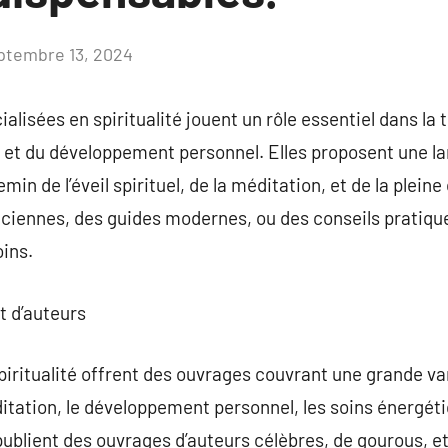
ptembre 13, 2024
Aucun
commentaire
alisées en spiritualité jouent un rôle essentiel dans la
s et du développement personnel. Elles proposent une l
emin de l’éveil spirituel, de la méditation, et de la plei
ciennes, des guides modernes, ou des conseils pratique
ins.
et d’auteurs
piritualité offrent des ouvrages couvrant une grande v
ation, le développement personnel, les soins énergétiq
 publient des ouvrages d’auteurs célèbres, de gourous, et 