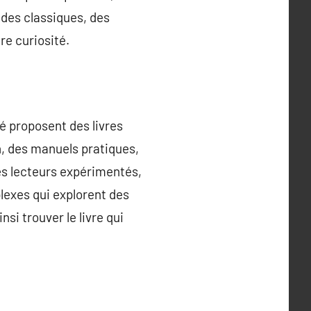
s des classiques, des
re curiosité.
é proposent des livres
on, des manuels pratiques,
les lecteurs expérimentés,
plexes qui explorent des
si trouver le livre qui