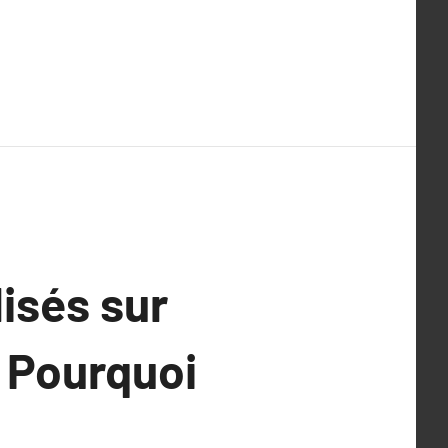
lisés sur
 Pourquoi