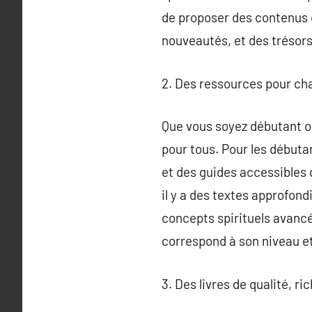
de proposer des contenus de
nouveautés, et des trésors
2. Des ressources pour cha
Que vous soyez débutant ou
pour tous. Pour les débutan
et des guides accessibles 
il y a des textes approfon
concepts spirituels avancés
correspond à son niveau et
3. Des livres de qualité, r