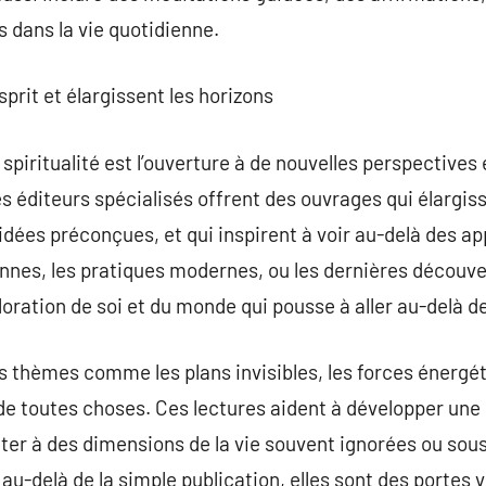
 dans la vie quotidienne.
esprit et élargissent les horizons
 spiritualité est l’ouverture à de nouvelles perspectives
s éditeurs spécialisés offrent des ouvrages qui élargiss
idées préconçues, et qui inspirent à voir au-delà des ap
nnes, les pratiques modernes, ou les dernières découve
loration de soi et du monde qui pousse à aller au-delà d
 thèmes comme les plans invisibles, les forces énergéti
 de toutes choses. Ces lectures aident à développer une 
cter à des dimensions de la vie souvent ignorées ou so
t au-delà de la simple publication, elles sont des porte