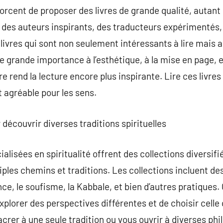
orcent de proposer des livres de grande qualité, autant 
c des auteurs inspirants, des traducteurs expérimentés, 
 livres qui sont non seulement intéressants à lire mais 
 grande importance à l’esthétique, à la mise en page, et
ivre rend la lecture encore plus inspirante. Lire ces livr
t agréable pour les sens.
r découvrir diverses traditions spirituelles
alisées en spiritualité offrent des collections diversif
iples chemins et traditions. Les collections incluent des l
ce, le soufisme, la Kabbale, et bien d’autres pratiques.
explorer des perspectives différentes et de choisir cell
crer à une seule tradition ou vous ouvrir à diverses ph