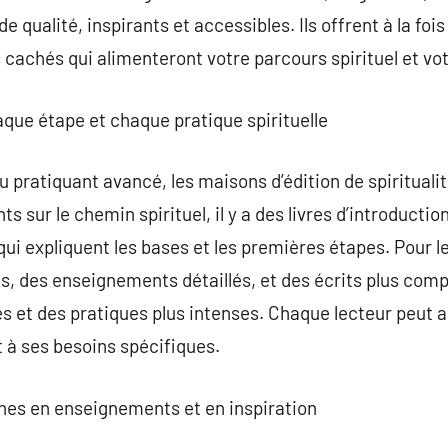
 qualité, inspirants et accessibles. Ils offrent à la foi
 cachés qui alimenteront votre parcours spirituel et vot
que étape et chaque pratique spirituelle
 pratiquant avancé, les maisons d’édition de spiritualit
ts sur le chemin spirituel, il y a des livres d’introducti
qui expliquent les bases et les premières étapes. Pour 
dis, des enseignements détaillés, et des écrits plus com
 et des pratiques plus intenses. Chaque lecteur peut ain
 à ses besoins spécifiques.
iches en enseignements et en inspiration