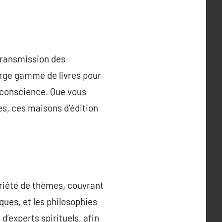
 transmission des
arge gamme de livres pour
ne conscience. Que vous
s, ces maisons d’édition
ariété de thèmes, couvrant
ues, et les philosophies
d’experts spirituels, afin