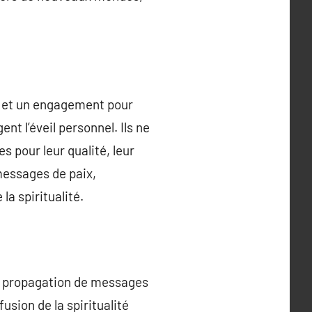
rs et un engagement pour
nt l’éveil personnel. Ils ne
s pour leur qualité, leur
 messages de paix,
la spiritualité.
 la propagation de messages
usion de la spiritualité