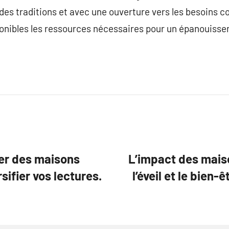
 des traditions et avec une ouverture vers les besoins 
onibles les ressources nécessaires pour un épanouissem
er des maisons
L’impact des maiso
rsifier vos lectures.
l’éveil et le bien-ê