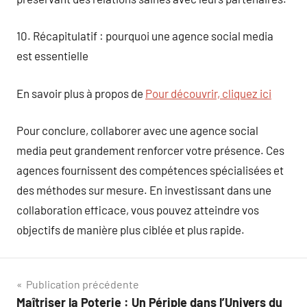
10. Récapitulatif : pourquoi une agence social media
est essentielle
En savoir plus à propos de
Pour découvrir, cliquez ici
Pour conclure, collaborer avec une agence social
media peut grandement renforcer votre présence. Ces
agences fournissent des compétences spécialisées et
des méthodes sur mesure. En investissant dans une
collaboration efficace, vous pouvez atteindre vos
objectifs de manière plus ciblée et plus rapide.
Navigation
Publication précédente
Maîtriser la Poterie : Un Périple dans l’Univers du