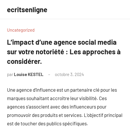
Aller
ecritsenligne
au
contenu
Uncategorized
L’impact d’une agence social media
sur votre notoriété : Les approches à
considérer.
par
Louise KESTEL
octobre 3, 2024
Aucun
commentaire
Une agence d’influence est un partenaire clé pour les
marques souhaitant accroître leur visibilité. Ces
agences s’associent avec des influenceurs pour
promouvoir des produits et services. L’objectif principal
est de toucher des publics spécifiques.