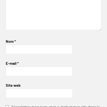
Nom
*
E-mail
*
Site web
Enregistrer mon nom, mon e-mail et mon site dans le