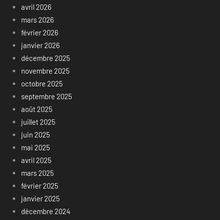
avril 2026
mars 2026
février 2026
janvier 2026
décembre 2025
novembre 2025
octobre 2025
septembre 2025
août 2025
juillet 2025
juin 2025
mai 2025
avril 2025
mars 2025
février 2025
janvier 2025
décembre 2024