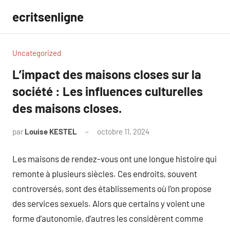
Aller
ecritsenligne
au
contenu
Uncategorized
L’impact des maisons closes sur la
société : Les influences culturelles
des maisons closes.
par
Louise KESTEL
octobre 11, 2024
Aucun
commentaire
Les maisons de rendez-vous ont une longue histoire qui
remonte à plusieurs siècles. Ces endroits, souvent
controversés, sont des établissements où l’on propose
des services sexuels. Alors que certains y voient une
forme d’autonomie, d’autres les considèrent comme