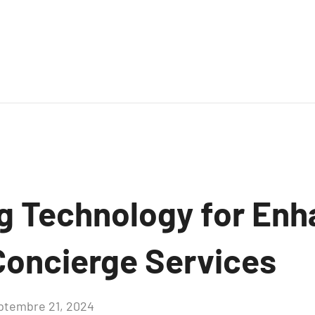
g Technology for En
Concierge Services
ptembre 21, 2024
Aucun