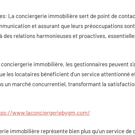
es: La conciergerie immobilière sert de point de contact
 communication et assurant que leurs préoccupations so
 des relations harmonieuses et proactives, essentielle
 conciergerie immobilière, les gestionnaires peuvent s’
ue les locataires bénéficient d’un service attentionné e
ans un marché concurrentiel, transformant la satisfacti
tps://www.laconciergeriebygm.com/
erie immobilière représente bien plus qu’un service de 