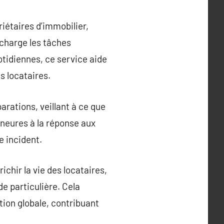
iétaires d’immobilier,
 charge les tâches
tidiennes, ce service aide
es locataires.
arations, veillant à ce que
ineures à la réponse aux
e incident.
chir la vie des locataires,
de particulière. Cela
tion globale, contribuant