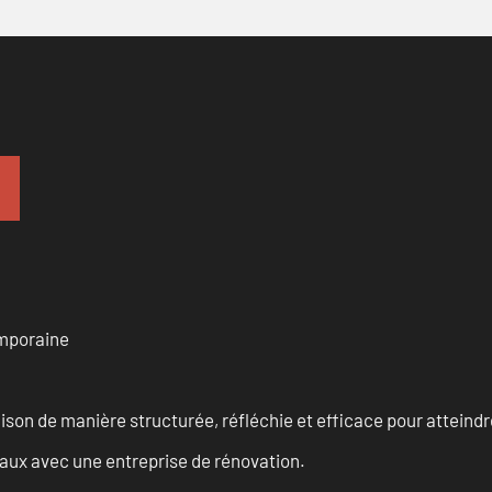
emporaine
n de manière structurée, réfléchie et efficace pour atteindre 
vaux avec une entreprise de rénovation.