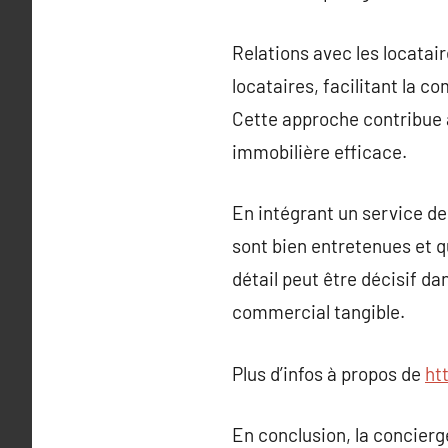
Relations avec les locatair
locataires, facilitant la
Cette approche contribue à
immobilière efficace.
En intégrant un service de
sont bien entretenues et q
détail peut être décisif d
commercial tangible.
Plus d’infos à propos de
ht
En conclusion, la concierg