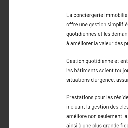
La conciergerie immobilièr
offre une gestion simplifi
quotidiennes et les demand
à améliorer la valeur des p
Gestion quotidienne et ent
les bâtiments soient toujo
situations d’urgence, ass
Prestations pour les résid
incluant la gestion des clé
améliore non seulement la 
ainsi à une plus grande fid