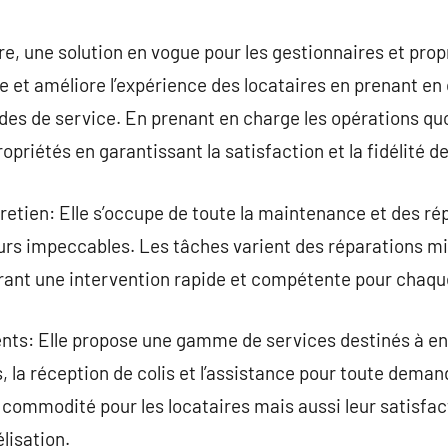
commentaire
e, une solution en vogue pour les gestionnaires et propr
ée et améliore l’expérience des locataires en prenant en
es de service. En prenant en charge les opérations quo
ropriétés en garantissant la satisfaction et la fidélité d
retien: Elle s’occupe de toute la maintenance et des rép
urs impeccables. Les tâches varient des réparations m
urant une intervention rapide et compétente pour chaqu
ents: Elle propose une gamme de services destinés à enri
s, la réception de colis et l’assistance pour toute deman
commodité pour les locataires mais aussi leur satisfac
élisation.