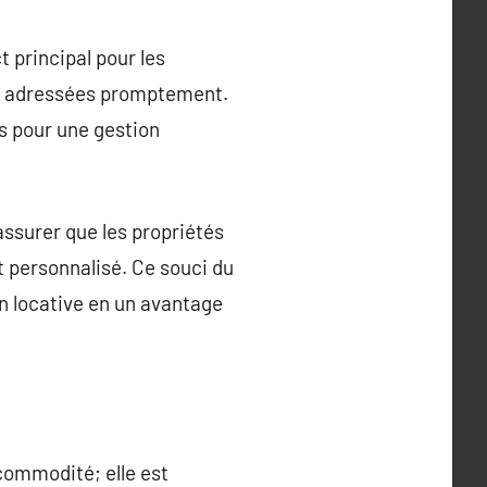
 principal pour les
nt adressées promptement.
s pour une gestion
assurer que les propriétés
t personnalisé. Ce souci du
on locative en un avantage
commodité; elle est