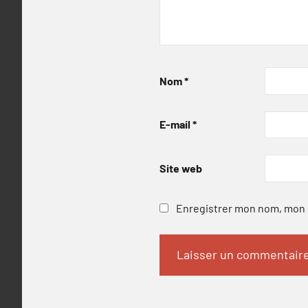
Nom
*
E-mail
*
Site web
Enregistrer mon nom, mon e