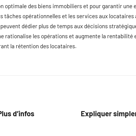
on optimale des biens immobiliers et pour garantir une 
es tâches opérationnelles et les services aux locataires 
peuvent dédier plus de temps aux décisions stratégiques
he rationalise les opérations et augmente la rentabilité
nt la rétention des locataires.
lus d’infos
Expliquer simple