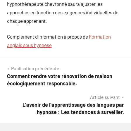
hypnothérapeute chevronné saura ajuster les
approches en fonction des exigences individuelles de
chaque apprenant.
Complément d’information à propos de
Formation
anglais sous hypnose
Navigation
Publication précédente
Comment rendre votre rénovation de maison
de
écologiquement responsable.
l’article
Article suivant
L’avenir de l’apprentissage des langues par
hypnose : Les tendances à surveiller.