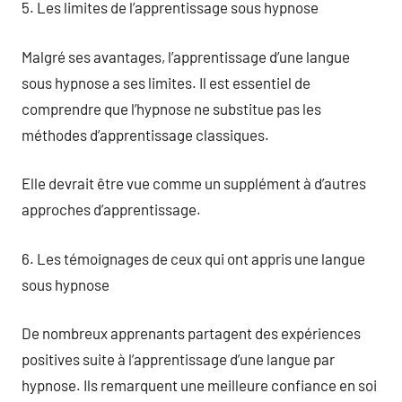
5. Les limites de l’apprentissage sous hypnose
Malgré ses avantages, l’apprentissage d’une langue
sous hypnose a ses limites. Il est essentiel de
comprendre que l’hypnose ne substitue pas les
méthodes d’apprentissage classiques.
Elle devrait être vue comme un supplément à d’autres
approches d’apprentissage.
6. Les témoignages de ceux qui ont appris une langue
sous hypnose
De nombreux apprenants partagent des expériences
positives suite à l’apprentissage d’une langue par
hypnose. Ils remarquent une meilleure confiance en soi