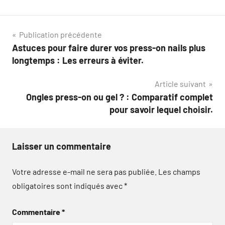
Navigation
Publication précédente
Astuces pour faire durer vos press-on nails plus
de
longtemps : Les erreurs à éviter.
l’article
Article suivant
Ongles press-on ou gel ? : Comparatif complet
pour savoir lequel choisir.
Laisser un commentaire
Votre adresse e-mail ne sera pas publiée.
Les champs
obligatoires sont indiqués avec
*
Commentaire
*