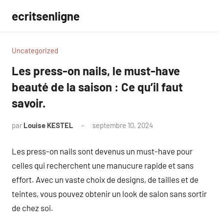
Aller
ecritsenligne
au
contenu
Uncategorized
Les press-on nails, le must-have
beauté de la saison : Ce qu’il faut
savoir.
par
Louise KESTEL
septembre 10, 2024
Aucun
commentaire
Les press-on nails sont devenus un must-have pour
celles qui recherchent une manucure rapide et sans
effort. Avec un vaste choix de designs, de tailles et de
teintes, vous pouvez obtenir un look de salon sans sortir
de chez soi.