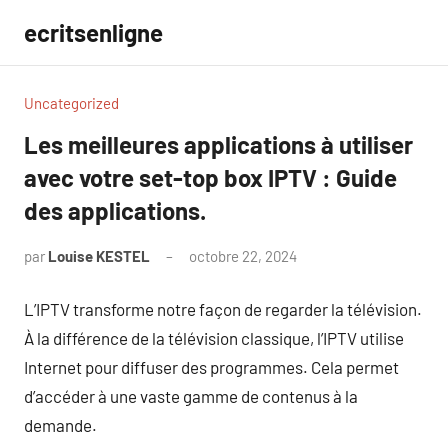
Aller
ecritsenligne
au
contenu
Uncategorized
Les meilleures applications à utiliser
avec votre set-top box IPTV : Guide
des applications.
par
Louise KESTEL
octobre 22, 2024
Aucun
commentaire
L’IPTV transforme notre façon de regarder la télévision.
À la différence de la télévision classique, l’IPTV utilise
Internet pour diffuser des programmes. Cela permet
d’accéder à une vaste gamme de contenus à la
demande.