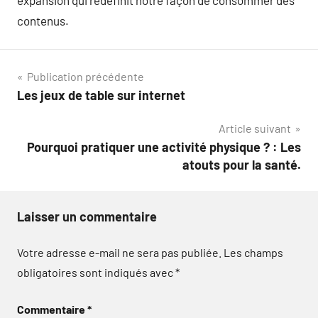
contenus.
Navigation
Publication précédente
Les jeux de table sur internet
de
Article suivant
l’article
Pourquoi pratiquer une activité physique ? : Les
atouts pour la santé.
Laisser un commentaire
Votre adresse e-mail ne sera pas publiée.
Les champs
obligatoires sont indiqués avec
*
Commentaire
*