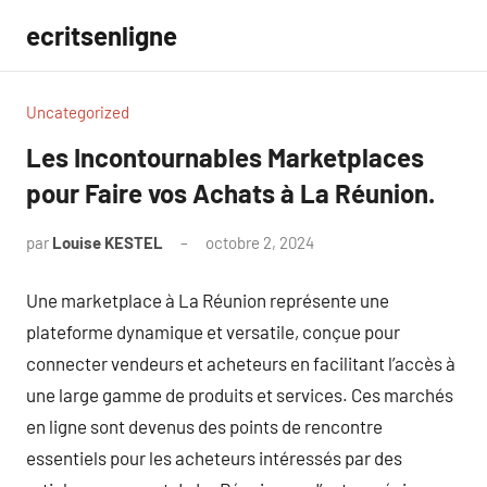
Aller
ecritsenligne
au
contenu
Uncategorized
Les Incontournables Marketplaces
pour Faire vos Achats à La Réunion.
par
Louise KESTEL
octobre 2, 2024
Aucun
commentaire
Une marketplace à La Réunion représente une
plateforme dynamique et versatile, conçue pour
connecter vendeurs et acheteurs en facilitant l’accès à
une large gamme de produits et services. Ces marchés
en ligne sont devenus des points de rencontre
essentiels pour les acheteurs intéressés par des