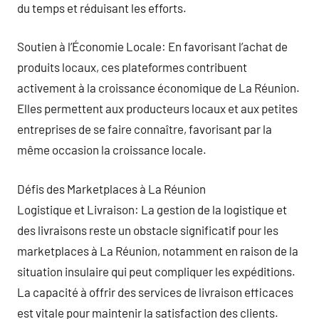
du temps et réduisant les efforts.
Soutien à l’Économie Locale: En favorisant l’achat de
produits locaux, ces plateformes contribuent
activement à la croissance économique de La Réunion.
Elles permettent aux producteurs locaux et aux petites
entreprises de se faire connaître, favorisant par la
même occasion la croissance locale.
Défis des Marketplaces à La Réunion
Logistique et Livraison: La gestion de la logistique et
des livraisons reste un obstacle significatif pour les
marketplaces à La Réunion, notamment en raison de la
situation insulaire qui peut compliquer les expéditions.
La capacité à offrir des services de livraison efficaces
est vitale pour maintenir la satisfaction des clients.