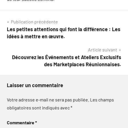
Navigation
Publication précédente
Les petites attentions qui font la différence : Les
de
idées à mettre en œuvre.
l’article
Article suivant
Découvrez les Événements et Ateliers Exclusifs
des Marketplaces Réunionnaises.
Laisser un commentaire
Votre adresse e-mail ne sera pas publiée.
Les champs
obligatoires sont indiqués avec
*
Commentaire
*