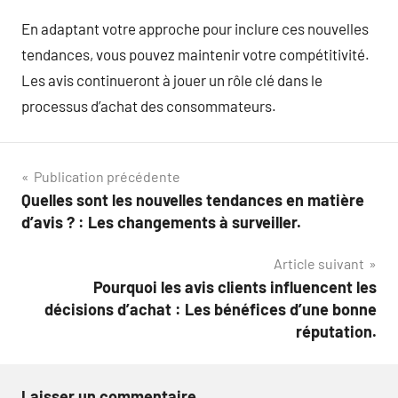
En adaptant votre approche pour inclure ces nouvelles
tendances, vous pouvez maintenir votre compétitivité.
Les avis continueront à jouer un rôle clé dans le
processus d’achat des consommateurs.
Navigation
Publication précédente
Quelles sont les nouvelles tendances en matière
de
d’avis ? : Les changements à surveiller.
l’article
Article suivant
Pourquoi les avis clients influencent les
décisions d’achat : Les bénéfices d’une bonne
réputation.
Laisser un commentaire