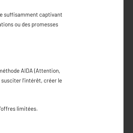
être suffisamment captivant
ogations ou des promesses
a méthode AIDA (Attention,
 susciter l’intérêt, créer le
’offres limitées.