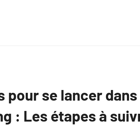
 pour se lancer dans 
g : Les étapes à suiv