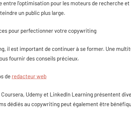
re entre l’optimisation pour les moteurs de recherche et
eindre un public plus large.
ces pour perfectionner votre copywriting
g, il est important de continuer à se former. Une multit
ous fournir des conseils précieux.
os de
redacteur web
e Coursera, Udemy et LinkedIn Learning présentent dive
s dédiés au copywriting peut également être bénéfiqu