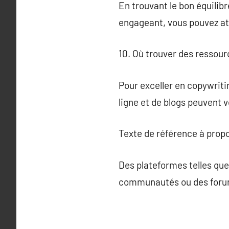
En trouvant le bon équilib
engageant, vous pouvez att
10. Où trouver des ressour
Pour exceller en copywritin
ligne et de blogs peuvent v
Texte de référence à prop
Des plateformes telles qu
communautés ou des forum