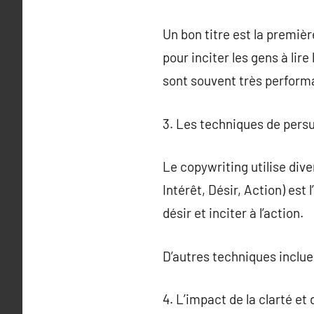
Un bon titre est la premièr
pour inciter les gens à lir
sont souvent très perform
3. Les techniques de pers
Le copywriting utilise div
Intérêt, Désir, Action) est 
désir et inciter à l’action.
D’autres techniques incluen
4. L’impact de la clarté et 