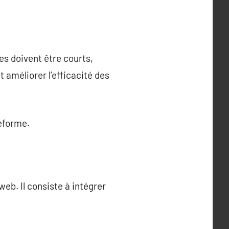
s doivent être courts,
 améliorer l’efficacité des
teforme.
web. Il consiste à intégrer