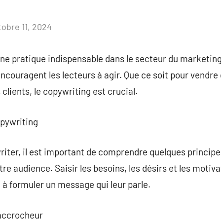
tobre 11, 2024
Aucun
commentaire
ne pratique indispensable dans le secteur du marketing a
encouragent les lecteurs à agir. Que ce soit pour vendre
 clients, le copywriting est crucial.
pywriting
riter, il est important de comprendre quelques princip
otre audience. Saisir les besoins, les désirs et les motiv
a à formuler un message qui leur parle.
 accrocheur