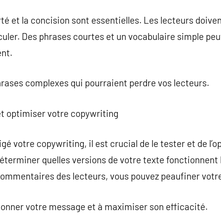
arté et la concision sont essentielles. Les lecteurs doi
iculer. Des phrases courtes et un vocabulaire simple pe
nt.
phrases complexes qui pourraient perdre vos lecteurs.
et optimiser votre copywriting
é votre copywriting, il est crucial de le tester et de l’op
déterminer quelles versions de votre texte fonctionnent 
 commentaires des lecteurs, vous pouvez peaufiner votr
ionner votre message et à maximiser son efficacité.