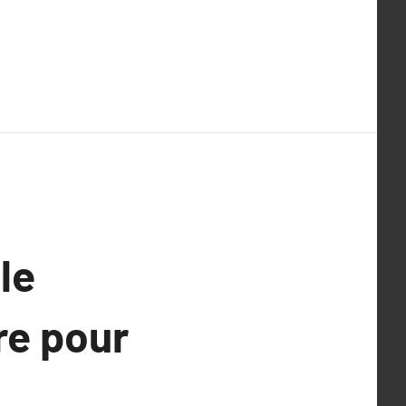
le
re pour