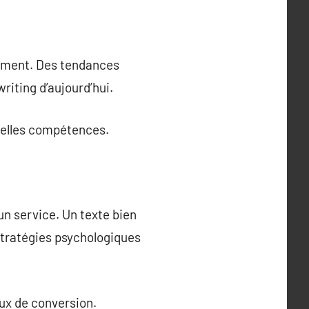
dement. Des tendances
iting d’aujourd’hui.
uvelles compétences.
’un service. Un texte bien
 stratégies psychologiques
aux de conversion.