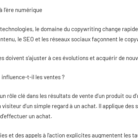
 à l’ère numérique
es technologies, le domaine du copywriting change rapi
enu, le SEO et les réseaux sociaux façonnent le copywr
es doivent s’ajuster à ces évolutions et acquérir de no
influence-t-il les ventes ?
un rôle clé dans les résultats de vente d’un produit ou d
 visiteur d’un simple regard à un achat. Il applique des
 d’effectuer un achat.
ties et des appels à l’action explicites augmentent les t