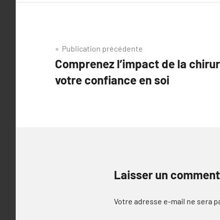
Navigation
Publication précédente
Comprenez l’impact de la chirur
de
votre confiance en soi
l’article
Laisser un comment
Votre adresse e-mail ne sera p