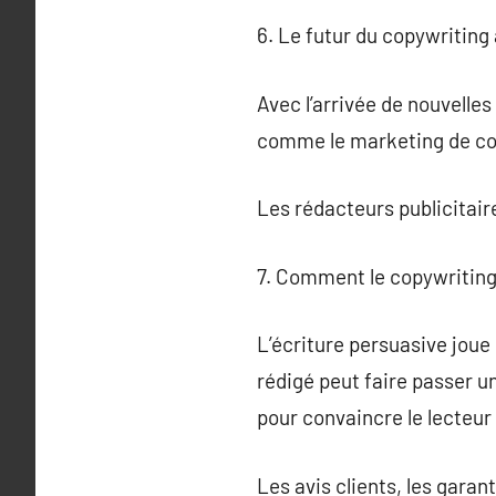
6. Le futur du copywriting
Avec l’arrivée de nouvell
comme le marketing de cont
Les rédacteurs publicitair
7. Comment le copywriting 
L’écriture persuasive joue 
rédigé peut faire passer un
pour convaincre le lecteur
Les avis clients, les garan