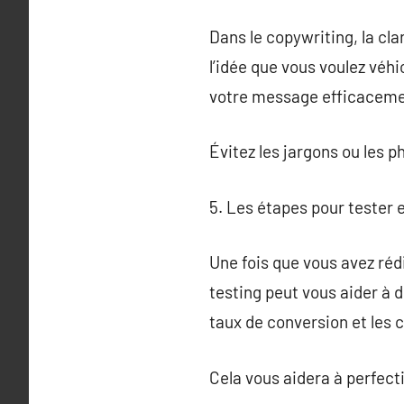
Dans le copywriting, la cl
l’idée que vous voulez véh
votre message efficaceme
Évitez les jargons ou les 
5. Les étapes pour tester 
Une fois que vous avez rédig
testing peut vous aider à 
taux de conversion et les
Cela vous aidera à perfect