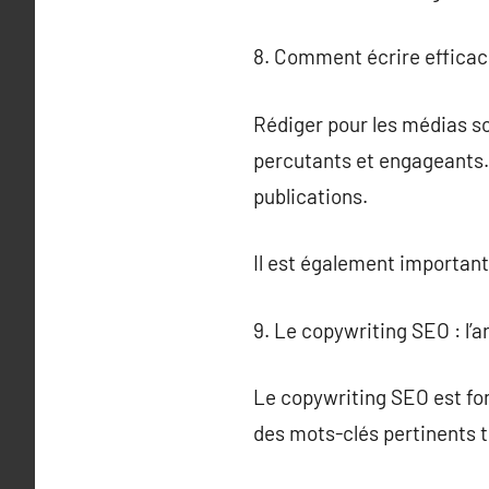
8. Comment écrire efficac
Rédiger pour les médias s
percutants et engageants. 
publications.
Il est également important 
9. Le copywriting SEO : l’a
Le copywriting SEO est fond
des mots-clés pertinents 