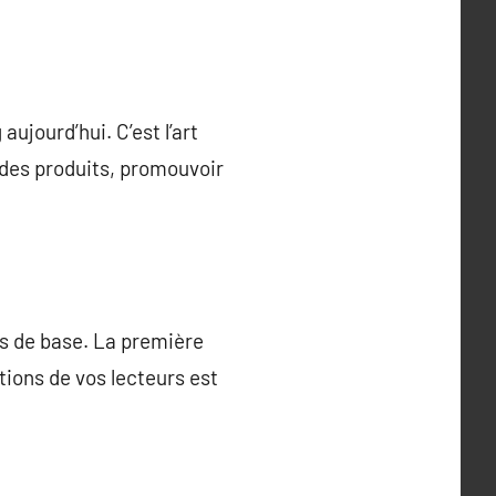
ujourd’hui. C’est l’art
 des produits, promouvoir
es de base. La première
ations de vos lecteurs est