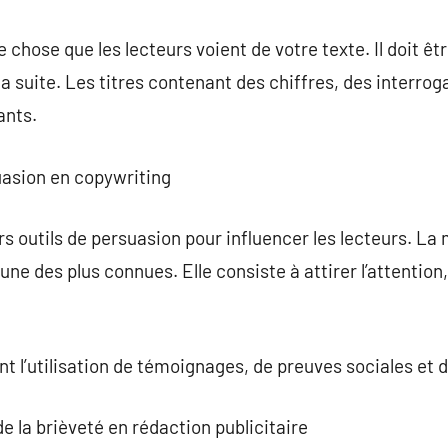
e chose que les lecteurs voient de votre texte. Il doit 
e la suite. Les titres contenant des chiffres, des interr
ants.
uasion en copywriting
ers outils de persuasion pour influencer les lecteurs. L
l’une des plus connues. Elle consiste à attirer l’attention,
t l’utilisation de témoignages, de preuves sociales et d
de la brièveté en rédaction publicitaire