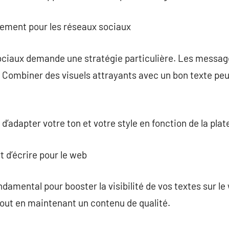
ement pour les réseaux sociaux
ociaux demande une stratégie particulière. Les message
Combiner des visuels attrayants avec un bon texte peut
d’adapter votre ton et votre style en fonction de la pla
rt d’écrire pour le web
amental pour booster la visibilité de vos textes sur le 
tout en maintenant un contenu de qualité.