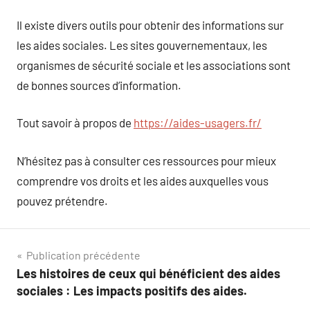
Il existe divers outils pour obtenir des informations sur
les aides sociales. Les sites gouvernementaux, les
organismes de sécurité sociale et les associations sont
de bonnes sources d’information.
Tout savoir à propos de
https://aides-usagers.fr/
N’hésitez pas à consulter ces ressources pour mieux
comprendre vos droits et les aides auxquelles vous
pouvez prétendre.
Navigation
Publication précédente
Les histoires de ceux qui bénéficient des aides
de
sociales : Les impacts positifs des aides.