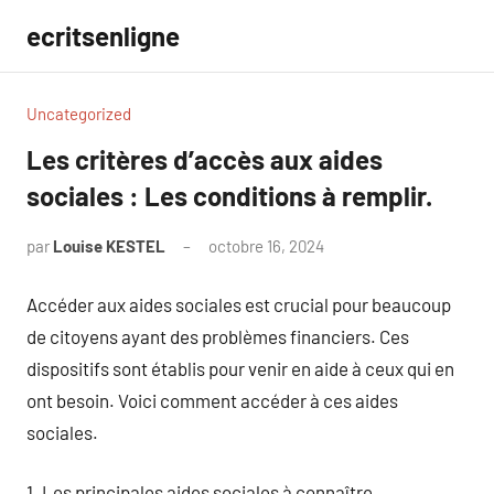
Aller
ecritsenligne
au
contenu
Uncategorized
Les critères d’accès aux aides
sociales : Les conditions à remplir.
par
Louise KESTEL
octobre 16, 2024
Aucun
commentaire
Accéder aux aides sociales est crucial pour beaucoup
de citoyens ayant des problèmes financiers. Ces
dispositifs sont établis pour venir en aide à ceux qui en
ont besoin. Voici comment accéder à ces aides
sociales.
1. Les principales aides sociales à connaître