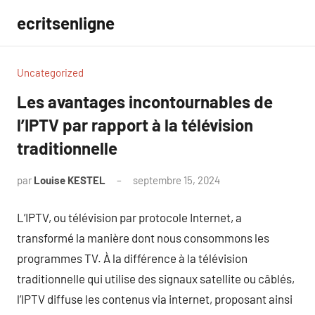
Aller
ecritsenligne
au
contenu
Uncategorized
Les avantages incontournables de
l’IPTV par rapport à la télévision
traditionnelle
par
Louise KESTEL
septembre 15, 2024
Aucun
commentaire
L’IPTV, ou télévision par protocole Internet, a
transformé la manière dont nous consommons les
programmes TV. À la différence à la télévision
traditionnelle qui utilise des signaux satellite ou câblés,
l’IPTV diffuse les contenus via internet, proposant ainsi