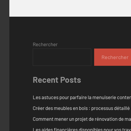
Rechercher
Rechercher
Recent Posts
Les astuces pour parfaire la menuiserie cont
Créer des meubles en bois : processus détaillé
Comment mener un projet de rénovation de maiso
Les aides financières disponibles pour vos tra