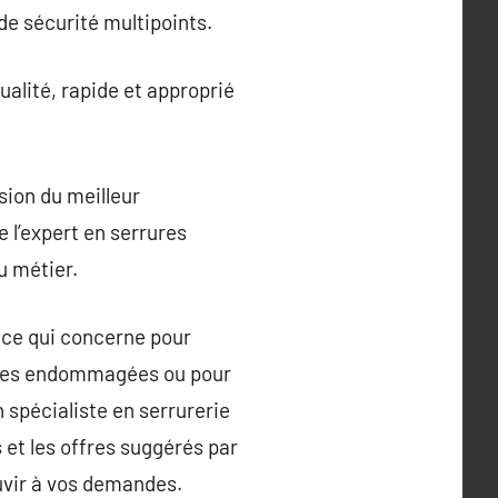
 de sécurité multipoints.
ualité, rapide et approprié
sion du meilleur
 l’expert en serrures
u métier.
n ce qui concerne pour
rures endommagées ou pour
n spécialiste en serrurerie
 et les offres suggérés par
ouvir à vos demandes.