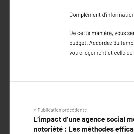
Complément d’information
De cette manière, vous ser
budget. Accordez du temps 
votre logement et celle de 
Navigation
Publication précédente
L’impact d’une agence social m
de
notoriété : Les méthodes effica