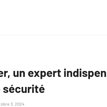
er, un expert indispe
 sécurité
tobre 3, 2024
Aucun