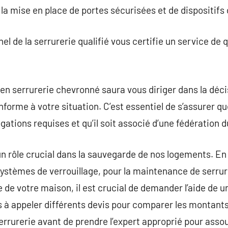
e la mise en place de portes sécurisées et de dispositifs
 de la serrurerie qualifié vous certifie un service de q
 en serrurerie chevronné saura vous diriger dans la déci
rme à votre situation. C’est essentiel de s’assurer que
ations requises et qu’il soit associé d’une fédération d
t un rôle crucial dans la sauvegarde de nos logements. E
x systèmes de verrouillage, pour la maintenance de ser
e de votre maison, il est crucial de demander l’aide de u
 à appeler différents devis pour comparer les montants
serrurerie avant de prendre l’expert approprié pour ass