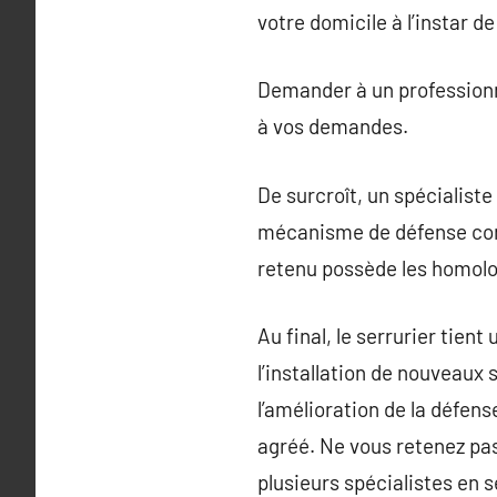
votre domicile à l’instar d
Demander à un professionnel
à vos demandes.
De surcroît, un spécialiste
mécanisme de défense confo
retenu possède les homolog
Au final, le serrurier tien
l’installation de nouveau
l’amélioration de la défens
agréé. Ne vous retenez pas
plusieurs spécialistes en 