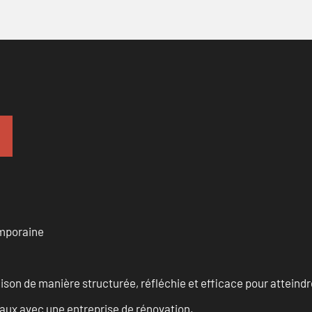
emporaine
n de manière structurée, réfléchie et efficace pour atteindre 
vaux avec une entreprise de rénovation.