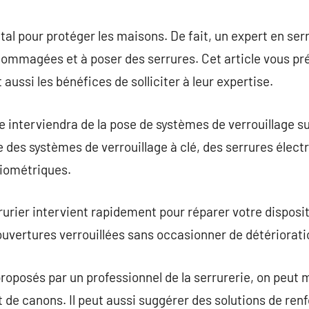
commentaire
vital pour protéger les maisons. De fait, un expert en ser
ommagées et à poser des serrures. Cet article vous pré
 aussi les bénéfices de solliciter à leur expertise.
e interviendra de la pose de systèmes de verrouillage sur
 des systèmes de verrouillage à clé, des serrures élec
biométriques.
urier intervient rapidement pour réparer votre dispositi
ouvertures verrouillées sans occasionner de détérioratio
proposés par un professionnel de la serrurerie, on peut
 de canons. Il peut aussi suggérer des solutions de ren