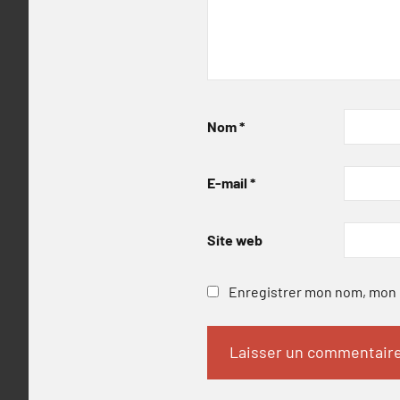
Nom
*
E-mail
*
Site web
Enregistrer mon nom, mon e