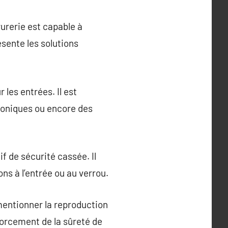
rurerie est capable à
sente les solutions
 les entrées. Il est
troniques ou encore des
f de sécurité cassée. Il
ns à l’entrée ou au verrou.
 mentionner la reproduction
forcement de la sûreté de