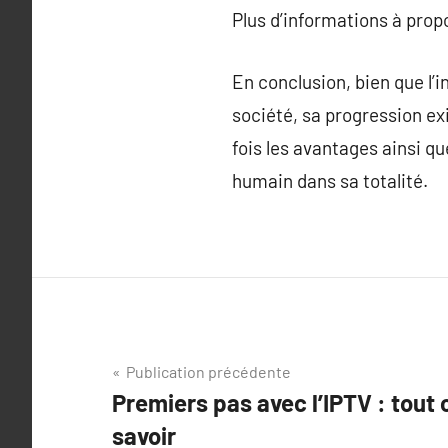
Plus d’informations à pro
En conclusion, bien que l’i
société, sa progression ex
fois les avantages ainsi qu
humain dans sa totalité.
Navigation
Publication précédente
Premiers pas avec l’IPTV : tout
de
savoir