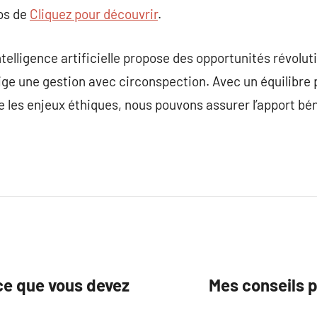
pos de
Cliquez pour découvrir
.
ntelligence artificielle propose des opportunités révolu
ige une gestion avec circonspection. Avec un équilibre 
e les enjeux éthiques, nous pouvons assurer l’apport bén
 ce que vous devez
Mes conseils 