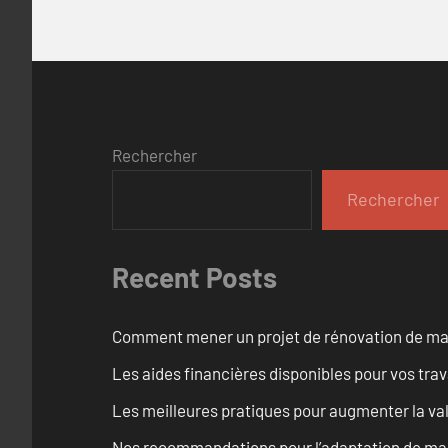
Rechercher
Rechercher
Recent Posts
Comment mener un projet de rénovation de maiso
Les aides financières disponibles pour vos tra
Les meilleures pratiques pour augmenter la val
Nos recommandations pour l’adaptation de mai