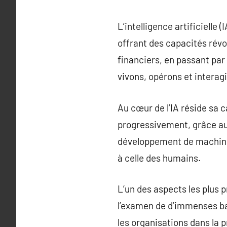
L’intelligence artificielle
offrant des capacités rév
financiers, en passant par 
vivons, opérons et interag
Au cœur de l’IA réside sa 
progressivement, grâce au
développement de machines
à celle des humains.
L’un des aspects les plus 
l’examen de d’immenses bas
les organisations dans la p