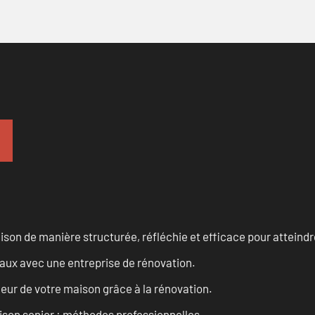
n de manière structurée, réfléchie et efficace pour atteindre 
vaux avec une entreprise de rénovation.
eur de votre maison grâce à la rénovation.
son senior : méthodes professionnelles