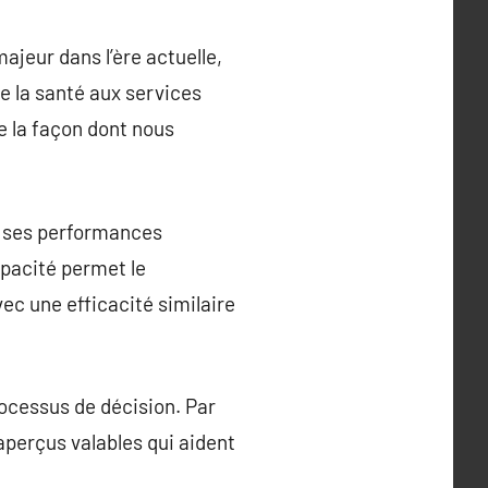
ajeur dans l’ère actuelle,
e la santé aux services
ie la façon dont nous
er ses performances
pacité permet le
c une efficacité similaire
rocessus de décision. Par
aperçus valables qui aident