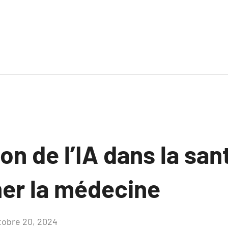
on de l’IA dans la san
er la médecine
tobre 20, 2024
Aucun