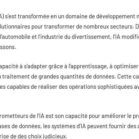
commentaire
 (IA) s’est transformée en un domaine de développement m
olutionnaires pour transformer de nombreux secteurs. D
l’automobile et l’industrie du divertissement, l’IA modif
issons.
capacité à s’adapter grâce à l’apprentissage, à optimis
 traitement de grandes quantités de données. Cette ca
 capables de réaliser des opérations sophistiquées ave
prometteurs de l’IA est son capacité pour améliorer le p
es de données, les systèmes d’IA peuvent fournir des 
rise de des choix judicieux.