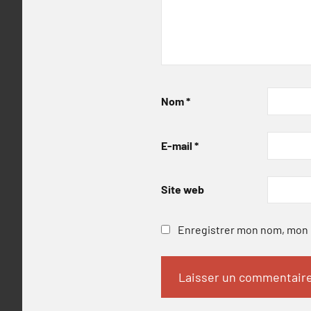
Nom
*
E-mail
*
Site web
Enregistrer mon nom, mon e