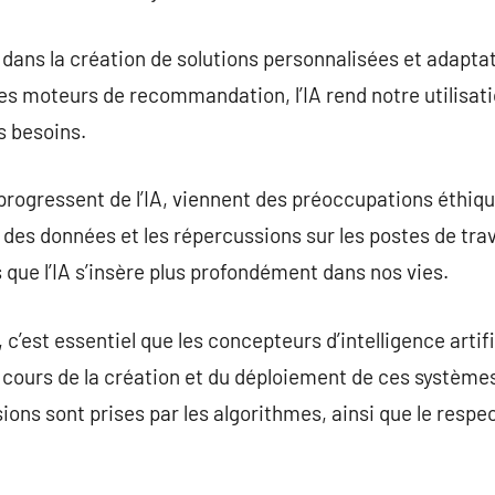
le dans la création de solutions personnalisées et adapta
les moteurs de recommandation, l’IA rend notre utilisati
s besoins.
ogressent de l’IA, viennent des préoccupations éthiqu
é des données et les répercussions sur les postes de trav
 que l’IA s’insère plus profondément dans nos vies.
, c’est essentiel que les concepteurs d’intelligence artif
cours de la création et du déploiement de ces systèmes.
ns sont prises par les algorithmes, ainsi que le respect