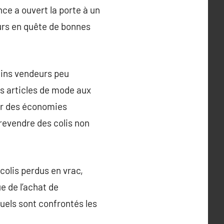
nce a ouvert la porte à un
urs en quête de bonnes
ains vendeurs peu
es articles de mode aux
ser des économies
 revendre des colis non
olis perdus en vrac,
e de l’achat de
uels sont confrontés les