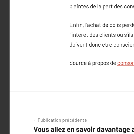
plaintes de la part des c
Enfin, l’achat de colis per
l’interet des clients ou s
doivent donc etre conscien
Source à propos de
conso
Navigation
Publication précédente
Vous allez en savoir davantage 
de