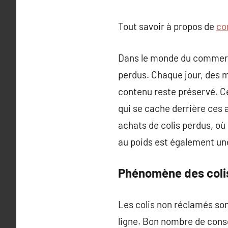
Tout savoir à propos de
co
Dans le monde du commerce 
perdus. Chaque jour, des mi
contenu reste préservé. Ce
qui se cache derrière ces 
achats de colis perdus, où
au poids est également une
Phénomène des coli
Les colis non réclamés so
ligne. Bon nombre de cons