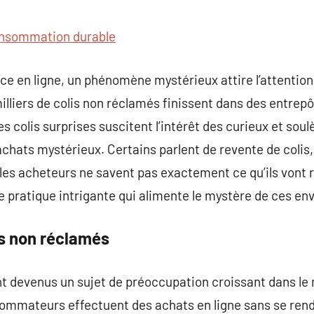
commentaire
nsommation durable
en ligne, un phénomène mystérieux attire l’attention :
lliers de colis non réclamés finissent dans des entrepôt
s colis surprises suscitent l’intérêt des curieux et sou
achats mystérieux. Certains parlent de revente de colis
 les acheteurs ne savent pas exactement ce qu’ils vont r
 pratique intrigante qui alimente le mystère de ces en
s non réclamés
nt devenus un sujet de préoccupation croissant dans 
ommateurs effectuent des achats en ligne sans se ren