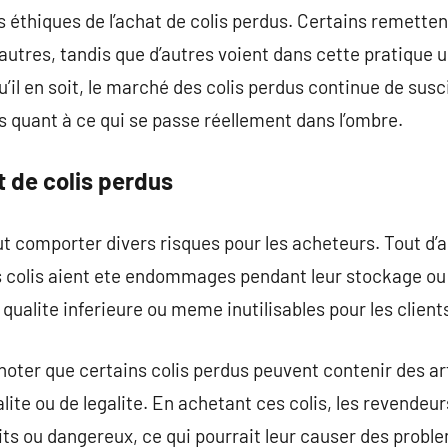
 éthiques de l’achat de colis perdus. Certains remetten
 autres, tandis que d’autres voient dans cette pratique 
’il en soit, le marché des colis perdus continue de susc
s quant à ce qui se passe réellement dans l’ombre.
t de colis perdus
t comporter divers risques pour les acheteurs. Tout d’ab
 colis aient ete endommages pendant leur stockage ou 
qualite inferieure ou meme inutilisables pour les client
de noter que certains colis perdus peuvent contenir des 
ite ou de legalite. En achetant ces colis, les revendeur
its ou dangereux, ce qui pourrait leur causer des probl