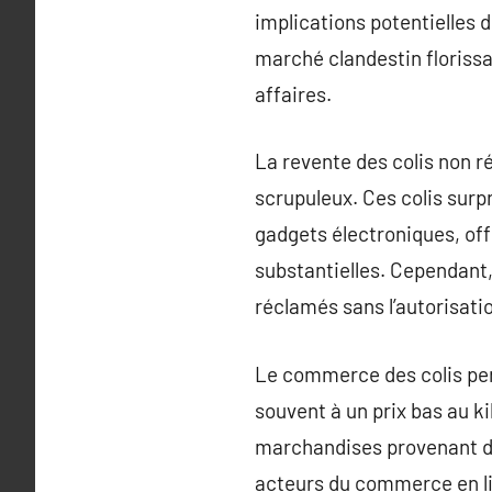
implications potentielles d
marché clandestin floriss
affaires.
La revente des colis non 
scrupuleux. Ces colis surp
gadgets électroniques, off
substantielles. Cependant,
réclamés sans l’autorisatio
Le commerce des colis per
souvent à un prix bas au ki
marchandises provenant de
acteurs du commerce en li