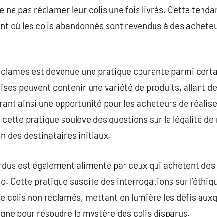
e ne pas réclamer leur colis une fois livrés. Cette tenda
ant où les colis abandonnés sont revendus à des achete
réclamés est devenue une pratique courante parmi cert
rises peuvent contenir une variété de produits, allant d
rant ainsi une opportunité pour les acheteurs de réali
 cette pratique soulève des questions sur la légalité de
n des destinataires initiaux.
dus est également alimenté par ceux qui achètent des c
lo. Cette pratique suscite des interrogations sur l’éthiqu
 colis non réclamés, mettant en lumière les défis auxq
gne pour résoudre le mystère des colis disparus.