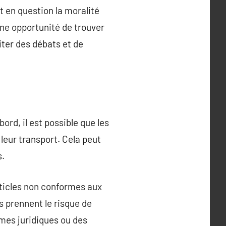
t en question la moralité
une opportunité de trouver
iter des débats et de
ord, il est possible que les
leur transport. Cela peut
s.
articles non conformes aux
s prennent le risque de
emes juridiques ou des