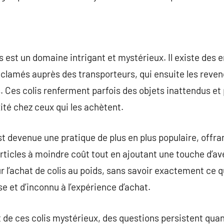
 est un domaine intrigant et mystérieux. Il existe des 
réclamés auprès des transporteurs, qui ensuite les reven
s. Ces colis renferment parfois des objets inattendus et
ité chez ceux qui les achètent.
st devenue une pratique de plus en plus populaire, offra
articles à moindre coût tout en ajoutant une touche d’av
l’achat de colis au poids, sans savoir exactement ce qu’
e et d’inconnu à l’expérience d’achat.
 de ces colis mystérieux, des questions persistent quant