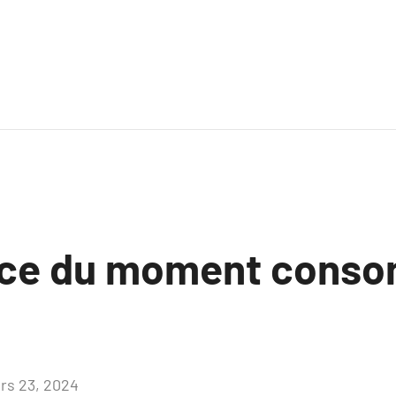
nce du moment cons
rs 23, 2024
Aucun