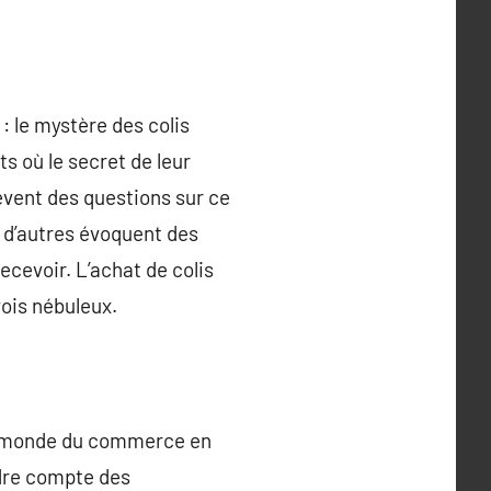
 le mystère des colis
s où le secret de leur
lèvent des questions sur ce
, d’autres évoquent des
ecevoir. L’achat de colis
vois nébuleux.
le monde du commerce en
dre compte des