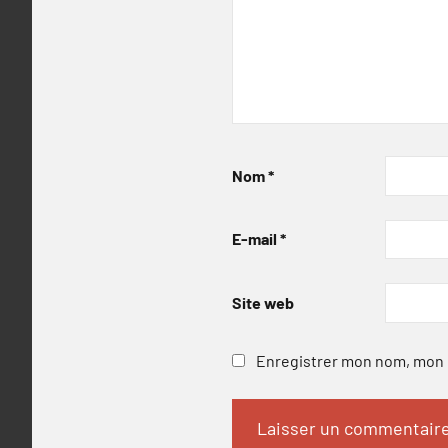
Nom
*
E-mail
*
Site web
Enregistrer mon nom, mon e