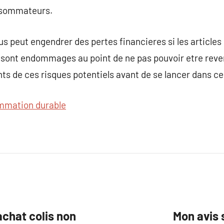
onsommateurs.
dus peut engendrer des pertes financieres si les article
’ils sont endommages au point de ne pas pouvoir etre re
ts de ces risques potentiels avant de se lancer dans ce 
mmation durable
achat colis non
Mon avis 