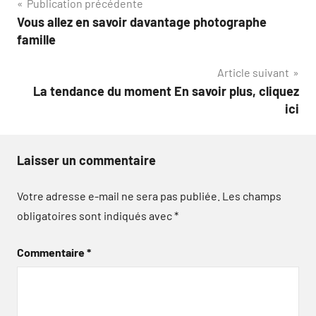
Navigation
Publication précédente
Vous allez en savoir davantage photographe
de
famille
l’article
Article suivant
La tendance du moment En savoir plus, cliquez
ici
Laisser un commentaire
Votre adresse e-mail ne sera pas publiée.
Les champs
obligatoires sont indiqués avec
*
Commentaire
*