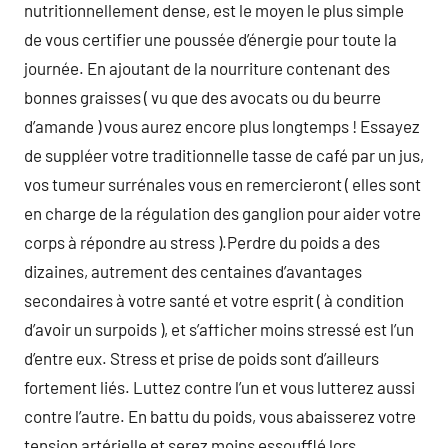
nutritionnellement dense, est le moyen le plus simple
de vous certifier une poussée d’énergie pour toute la
journée. En ajoutant de la nourriture contenant des
bonnes graisses ( vu que des avocats ou du beurre
d’amande ) vous aurez encore plus longtemps ! Essayez
de suppléer votre traditionnelle tasse de café par un jus,
vos tumeur surrénales vous en remercieront ( elles sont
en charge de la régulation des ganglion pour aider votre
corps à répondre au stress ).Perdre du poids a des
dizaines, autrement des centaines d’avantages
secondaires à votre santé et votre esprit ( à condition
d’avoir un surpoids ), et s’afficher moins stressé est l’un
d’entre eux. Stress et prise de poids sont d’ailleurs
fortement liés. Luttez contre l’un et vous lutterez aussi
contre l’autre. En battu du poids, vous abaisserez votre
tension artérielle et serez moins essoufflé lors