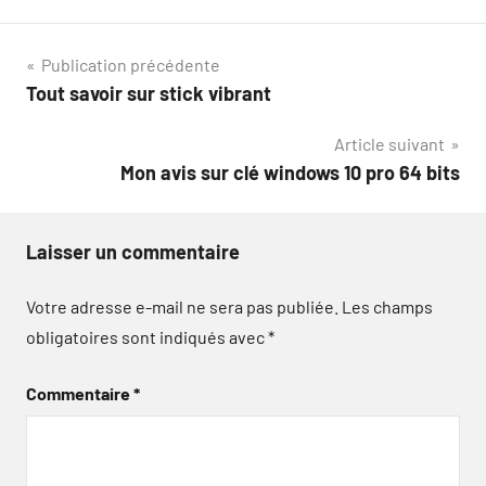
Navigation
Publication précédente
Tout savoir sur stick vibrant
de
Article suivant
l’article
Mon avis sur clé windows 10 pro 64 bits
Laisser un commentaire
Votre adresse e-mail ne sera pas publiée.
Les champs
obligatoires sont indiqués avec
*
Commentaire
*