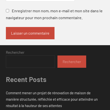
Enregistrer mon nom, mon e-mail et mon site dans le
navigateur pour mon prochain commentaire.
Rechercher
Rechercher
Recent Posts
Comment mener un projet de rénovation de maison de
manière structurée, réfléchie et efficace pour atteindre un
résultat à la hauteur de ses attentes