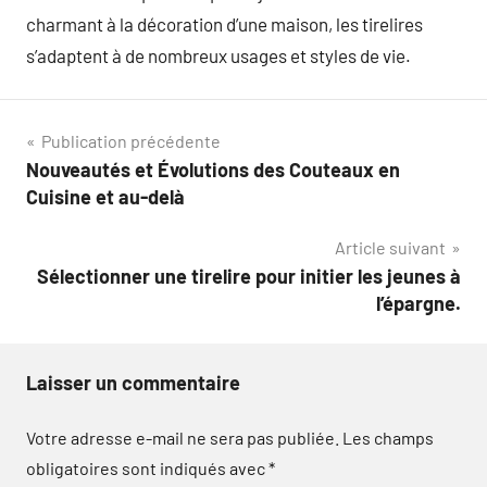
charmant à la décoration d’une maison, les tirelires
s’adaptent à de nombreux usages et styles de vie.
Navigation
Publication précédente
Nouveautés et Évolutions des Couteaux en
de
Cuisine et au-delà
l’article
Article suivant
Sélectionner une tirelire pour initier les jeunes à
l’épargne.
Laisser un commentaire
Votre adresse e-mail ne sera pas publiée.
Les champs
obligatoires sont indiqués avec
*