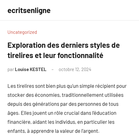
Aller
ecritsenligne
au
contenu
Uncategorized
Exploration des derniers styles de
tirelires et leur fonctionnalité
par
Louise KESTEL
octobre 12, 2024
Aucun
commentaire
Les tirelires sont bien plus qu’un simple récipient pour
stocker des économies, traditionnellement utilisées
depuis des générations par des personnes de tous
âges. Elles jouent un rôle crucial dans l’éducation
financière, aidant les individus, en particulier les
enfants, à apprendre la valeur de l’argent.