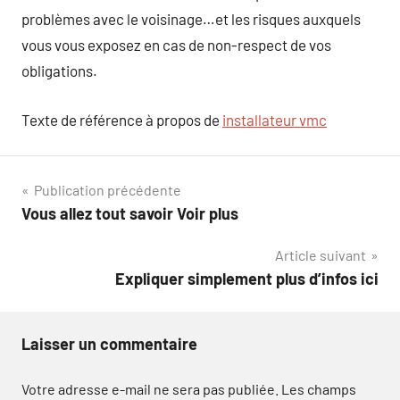
problèmes avec le voisinage…et les risques auxquels
vous vous exposez en cas de non-respect de vos
obligations.
Texte de référence à propos de
installateur vmc
Navigation
Publication précédente
Vous allez tout savoir Voir plus
de
Article suivant
l’article
Expliquer simplement plus d’infos ici
Laisser un commentaire
Votre adresse e-mail ne sera pas publiée.
Les champs