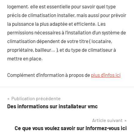
logement. elle est essentielle pour savoir quel type
précis de climatisation installer, mais aussi pour prévoir
la puissance la plus adaptée et efficiente. Les
permissions nécessaires à l’installation d’un système de
climatisation dépendent de votre titre ( locataire,
propriétaire, bailleur… ), et du type de climatiseur à
mettre en place.
Complément d’information à propos de
plus d’infos ici
Navigation
Publication précédente
Des informations sur installateur vmc
de
Article suivant
l’article
Ce que vous voulez savoir sur Informez-vous ici