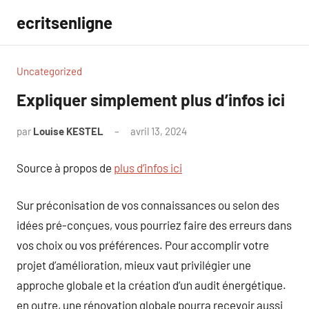
Aller
ecritsenligne
au
contenu
Uncategorized
Expliquer simplement plus d’infos ici
par
Louise KESTEL
avril 13, 2024
Aucun
commentaire
Source à propos de
plus d’infos ici
Sur préconisation de vos connaissances ou selon des
idées pré-conçues, vous pourriez faire des erreurs dans
vos choix ou vos préférences. Pour accomplir votre
projet d’amélioration, mieux vaut privilégier une
approche globale et la création d’un audit énergétique.
en outre, une rénovation globale pourra recevoir aussi