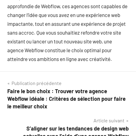
approfondie de Webflow, ces agences sont capables de
changer l’idée que vous avez en une expérience web
impactante, tout en assurant une expérience de projet
sans accroc. Que vous souhaitiez refondre votre site
existant ou lancer un tout nouveau site web, une
agence Webflow constitue le choix optimal pour
atteindre vos ambitions en ligne avec créativité.
Navigation
Publication précédente
Faire le bon choix : Trouver votre agence
de
Webflow idéale : Critères de sélection pour faire
l’article
le meilleur choix
Article suivant
S’aligner sur les tendances de design web
actuelles avec l’aide d’une agence Webflow