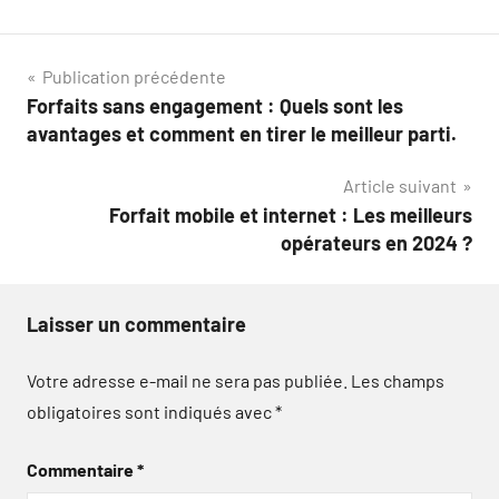
Navigation
Publication précédente
Forfaits sans engagement : Quels sont les
de
avantages et comment en tirer le meilleur parti.
l’article
Article suivant
Forfait mobile et internet : Les meilleurs
opérateurs en 2024 ?
Laisser un commentaire
Votre adresse e-mail ne sera pas publiée.
Les champs
obligatoires sont indiqués avec
*
Commentaire
*