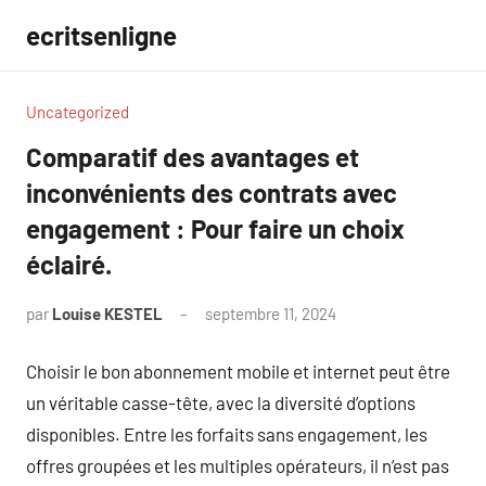
Aller
ecritsenligne
au
contenu
Uncategorized
Comparatif des avantages et
inconvénients des contrats avec
engagement : Pour faire un choix
éclairé.
par
Louise KESTEL
septembre 11, 2024
Aucun
commentaire
Choisir le bon abonnement mobile et internet peut être
un véritable casse-tête, avec la diversité d’options
disponibles. Entre les forfaits sans engagement, les
offres groupées et les multiples opérateurs, il n’est pas