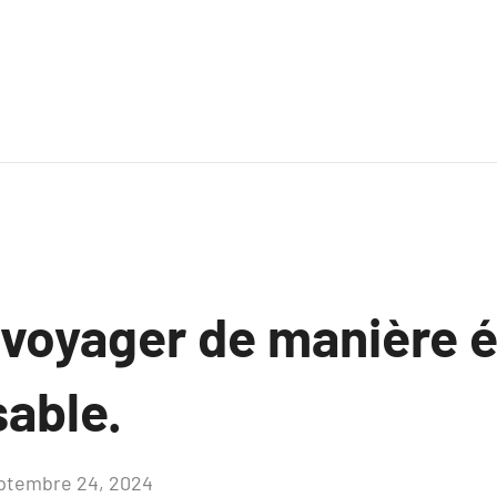
oyager de manière é
sable.
ptembre 24, 2024
Aucun