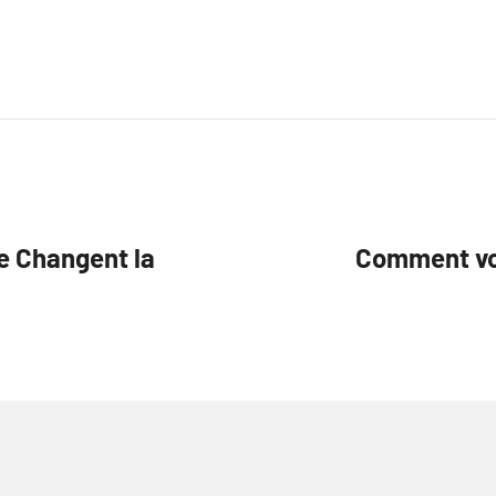
e Changent la
Comment vo