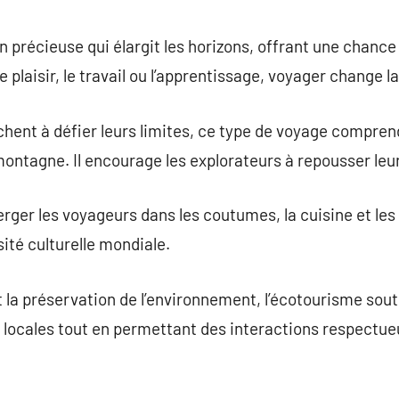
commentaire
 précieuse qui élargit les horizons, offrant une chance
le plaisir, le travail ou l’apprentissage, voyager change 
rchent à défier leurs limites, ce type de voyage compr
de montagne. Il encourage les explorateurs à repousser leur
ger les voyageurs dans les coutumes, la cuisine et les c
sité culturelle mondiale.
 et la préservation de l’environnement, l’écotourisme so
ocales tout en permettant des interactions respectueu