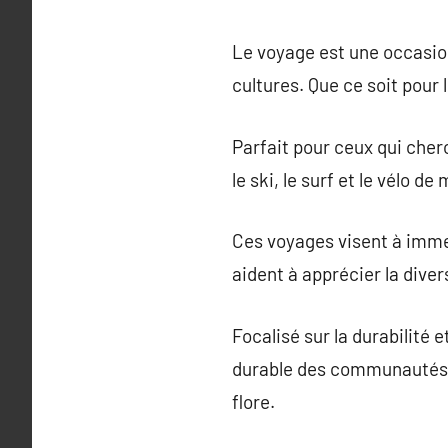
Le voyage est une occasion
cultures. Que ce soit pour 
Parfait pour ceux qui che
le ski, le surf et le vélo 
Ces voyages visent à immer
aident à apprécier la diver
Focalisé sur la durabilité
durable des communautés l
flore.