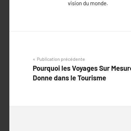
vision du monde.
Navigation
Publication précédente
Pourquoi les Voyages Sur Mesur
de
Donne dans le Tourisme
l’article