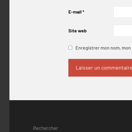
E-mail
*
Site web
Enregistrer mon nom, mon e
Rechercher