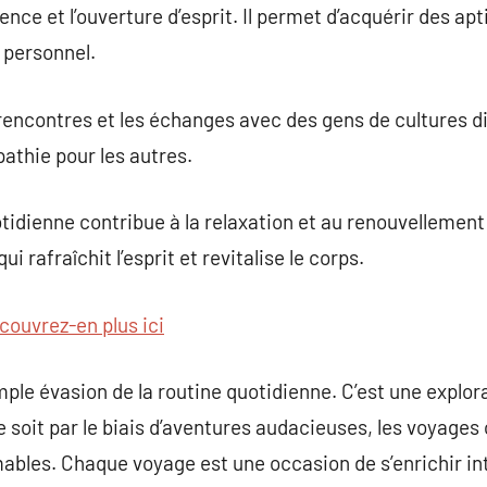
ence et l’ouverture d’esprit. Il permet d’acquérir des apt
 personnel.
 rencontres et les échanges avec des gens de cultures d
athie pour les autres.
otidienne contribue à la relaxation et au renouvellement
i rafraîchit l’esprit et revitalise le corps.
couvrez-en plus ici
ple évasion de la routine quotidienne. C’est une explora
e soit par le biais d’aventures audacieuses, les voyages
ables. Chaque voyage est une occasion de s’enrichir in