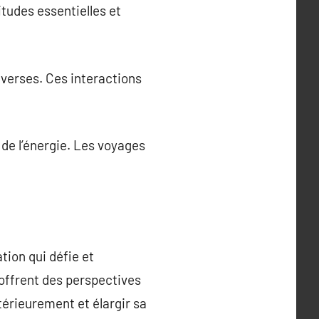
itudes essentielles et
iverses. Ces interactions
 de l’énergie. Les voyages
tion qui défie et
 offrent des perspectives
térieurement et élargir sa