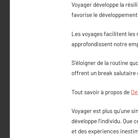
Voyager développe la résili
favorise le développement
Les voyages facilitent les
approfondissent notre emp
S’éloigner de la routine qu
offrent un break salutaire qu
Tout savoir à propos de
Dé
Voyager est plus qu’une sim
développe l’individu. Que c
et des expériences inestim