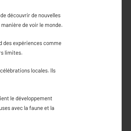
 de découvrir de nouvelles
la manière de voir le monde.
end des expériences comme
s limites.
élébrations locales. Ils
utient le développement
ses avec la faune et la