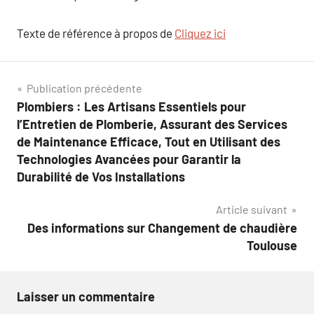
Texte de référence à propos de
Cliquez ici
Navigation
Publication précédente
Plombiers : Les Artisans Essentiels pour
de
l’Entretien de Plomberie, Assurant des Services
l’article
de Maintenance Efficace, Tout en Utilisant des
Technologies Avancées pour Garantir la
Durabilité de Vos Installations
Article suivant
Des informations sur Changement de chaudière
Toulouse
Laisser un commentaire