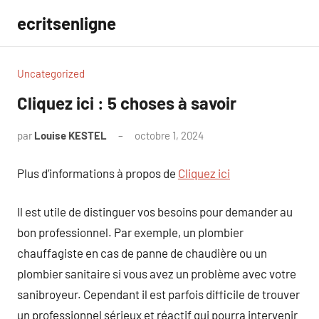
Aller
ecritsenligne
au
contenu
Uncategorized
Cliquez ici : 5 choses à savoir
par
Louise KESTEL
octobre 1, 2024
Aucun
commentaire
Plus d’informations à propos de
Cliquez ici
Il est utile de distinguer vos besoins pour demander au
bon professionnel. Par exemple, un plombier
chauffagiste en cas de panne de chaudière ou un
plombier sanitaire si vous avez un problème avec votre
sanibroyeur. Cependant il est parfois difficile de trouver
un professionnel sérieux et réactif qui pourra intervenir