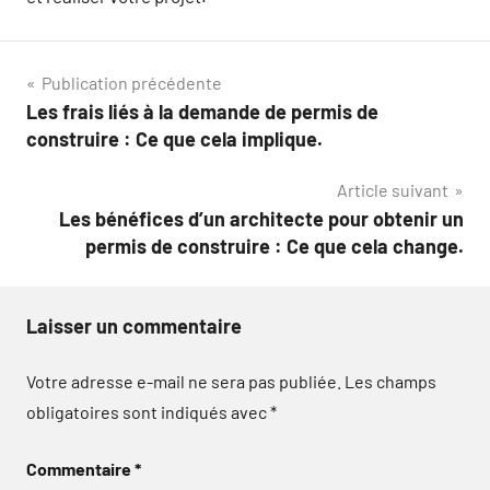
Navigation
Publication précédente
Les frais liés à la demande de permis de
de
construire : Ce que cela implique.
l’article
Article suivant
Les bénéfices d’un architecte pour obtenir un
permis de construire : Ce que cela change.
Laisser un commentaire
Votre adresse e-mail ne sera pas publiée.
Les champs
obligatoires sont indiqués avec
*
Commentaire
*