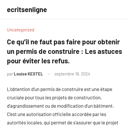
Aller
ecritsenligne
au
contenu
Uncategorized
Ce qu’il ne faut pas faire pour obtenir
un permis de construire : Les astuces
pour éviter les refus.
par
Louise KESTEL
septembre 18, 2024
Aucun
commentaire
L’obtention d’un permis de construire est une étape
cruciale pour tous les projets de construction,
d’agrandissement ou de modification d’un bâtiment.
C’est une autorisation officielle accordée par les
autorités locales, qui permet de s’assurer que le projet