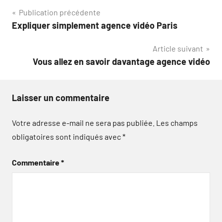
Navigation
Publication précédente
Expliquer simplement agence vidéo Paris
de
Article suivant
l’article
Vous allez en savoir davantage agence vidéo
Laisser un commentaire
Votre adresse e-mail ne sera pas publiée.
Les champs
obligatoires sont indiqués avec
*
Commentaire
*