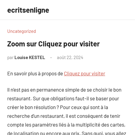
Aller
ecritsenligne
au
contenu
Uncategorized
Zoom sur Cliquez pour visiter
par
Louise KESTEL
août 22, 2024
Aucun
commentaire
En savoir plus à propos de
Cliquez pour visiter
Il n’est pas en permanence simple de se choisir le bon
restaurant. Sur que obligations faut-il se baser pour
créer le bon résolution ? Pour ceux qui sont à la
recherche d’un restaurant, il est conséquent de tenir
compte les paramètres liés à la multiplicité des cartes,
de localisation ou encore aux prix. Sans quoi, vous allez