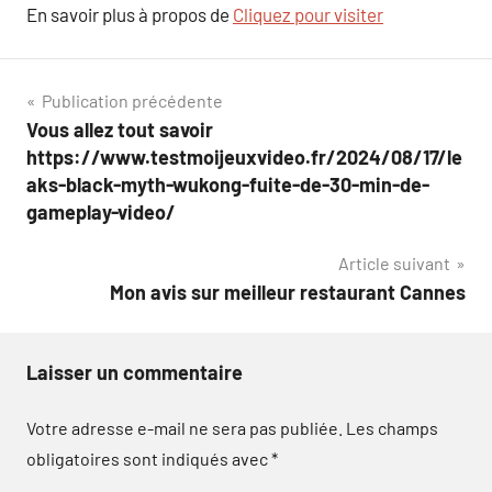
En savoir plus à propos de
Cliquez pour visiter
Navigation
Publication précédente
Vous allez tout savoir
de
https://www.testmoijeuxvideo.fr/2024/08/17/le
l’article
aks-black-myth-wukong-fuite-de-30-min-de-
gameplay-video/
Article suivant
Mon avis sur meilleur restaurant Cannes
Laisser un commentaire
Votre adresse e-mail ne sera pas publiée.
Les champs
obligatoires sont indiqués avec
*