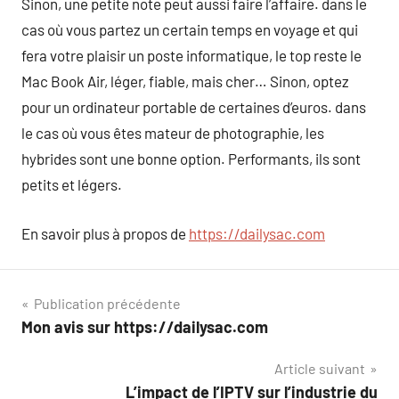
Sinon, une petite note peut aussi faire l’affaire. dans le
cas où vous partez un certain temps en voyage et qui
fera votre plaisir un poste informatique, le top reste le
Mac Book Air, léger, fiable, mais cher… Sinon, optez
pour un ordinateur portable de certaines d’euros. dans
le cas où vous êtes mateur de photographie, les
hybrides sont une bonne option. Performants, ils sont
petits et légers.
En savoir plus à propos de
https://dailysac.com
Navigation
Publication précédente
Mon avis sur https://dailysac.com
de
Article suivant
l’article
L’impact de l’IPTV sur l’industrie du