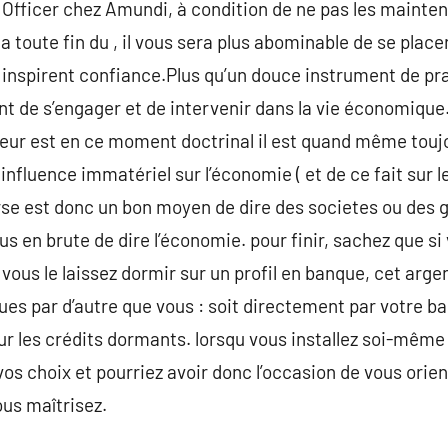
Officer chez Amundi, à condition de ne pas les mainteni
la toute fin du , il vous sera plus abominable de se place
inspirent confiance.Plus qu’un douce instrument de pra
t de s’engager et de intervenir dans la vie économique
teur est en ce moment doctrinal il est quand même touj
influence immatériel sur l’économie ( et de ce fait sur 
urse est donc un bon moyen de dire des societes ou d
us en brute de dire l’économie. pour finir, sachez que si 
ous le laissez dormir sur un profil en banque, cet argen
s par d’autre que vous : soit directement par votre ba
r les crédits dormants. lorsqu vous installez soi-même
s choix et pourriez avoir donc l’occasion de vous orien
us maîtrisez.