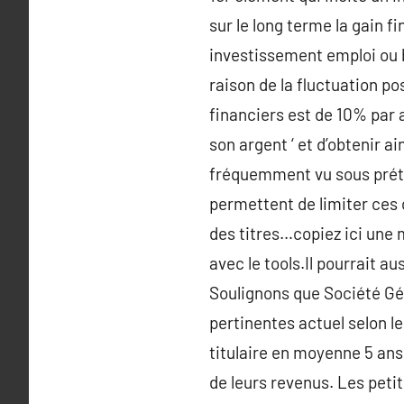
sur le long terme la gain 
investissement emploi ou b
raison de la fluctuation po
financiers est de 10% par 
son argent ‘ et d’obtenir a
fréquemment vu sous préte
permettent de limiter ces
des titres…copiez ici une 
avec le tools.Il pourrait a
Soulignons que Société Gén
pertinentes actuel selon l
titulaire en moyenne 5 ans
de leurs revenus. Les petit