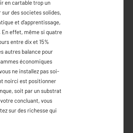
r en cartable trop un
r sur des societes solides,
tique et d’apprentissage,
. En effet, même si quatre
ours entre dix et 15%
les autres balance pour
es gammes économiques
vous ne installez pas soi-
t noirci est positionner
nque, soit par un substrat
 votre concluant, vous
tez sur des richesse qui