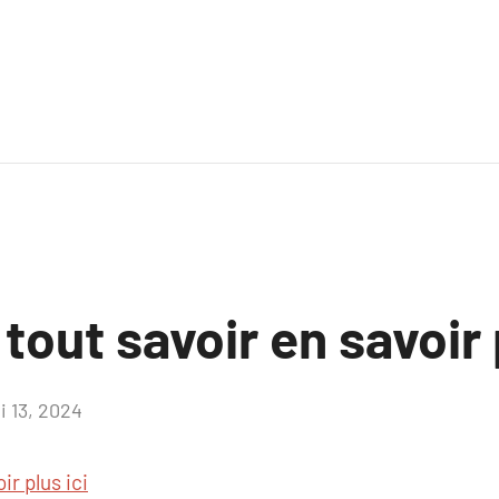
 tout savoir en savoir 
i 13, 2024
Aucun
commentaire
ir plus ici