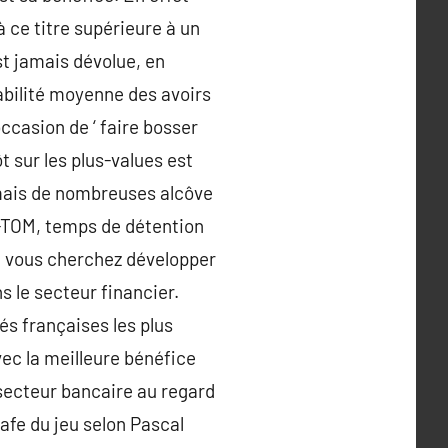
 ce titre supérieure à un
st jamais dévolue, en
tabilité moyenne des avoirs
ccasion de ‘ faire bosser
t sur les plus-values est
 mais de nombreuses alcôve
M-TOM, temps de détention
ue vous cherchez développer
s le secteur financier.
és françaises les plus
vec la meilleure bénéfice
 secteur bancaire au regard
rafe du jeu selon Pascal