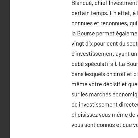
Blanqué, chief Investment 
certain temps. En effet, à 
connues et reconnues, qui 
la Bourse permet égalemen
vingt dix pour cent du sec
d’investissement ayant un 
bébé spéculatifs ). La Bo
dans lesquels on croit et pl
même votre décisif et que v
sur les marchés économique
de investissement directeu
choisissez vous même de vo
vous sont connus et que vo