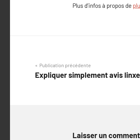
Plus d’infos à propos de
plu
Navigation
Publication précédente
Expliquer simplement avis linxe
de
l’article
Laisser un comment