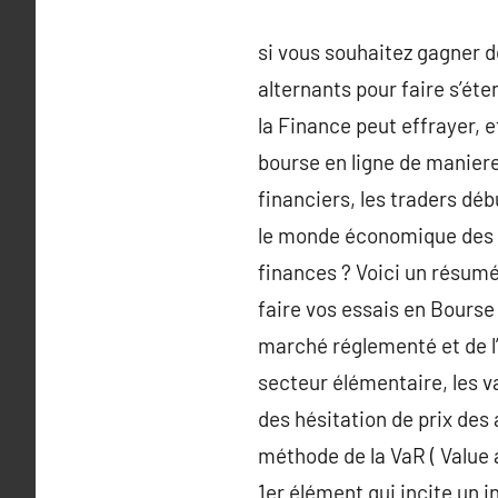
si vous souhaitez gagner d
alternants pour faire s’éte
la Finance peut effrayer, 
bourse en ligne de manier
financiers, les traders d
le monde économique des a
finances ? Voici un résumé
faire vos essais en Bours
marché réglementé et de l’
secteur élémentaire, les v
des hésitation de prix des
méthode de la VaR ( Value a
1er élément qui incite un i