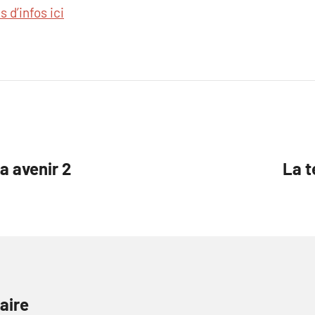
s d’infos ici
a avenir 2
La 
aire