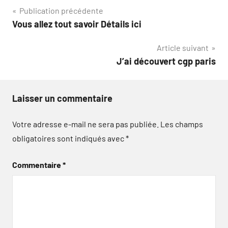
Navigation
Publication précédente
Vous allez tout savoir Détails ici
de
Article suivant
l’article
J’ai découvert cgp paris
Laisser un commentaire
Votre adresse e-mail ne sera pas publiée.
Les champs
obligatoires sont indiqués avec
*
Commentaire
*