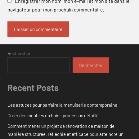
Enregistrer mon nom, mon e-mail et mon site dans le
navigateur pour mon prochain commentaire.
Rechercher
Rechercher
Recent Posts
Les astuces pour parfaire la menuiserie contemporaine
Créer des meubles en bois : processus détaillé
Comment mener un projet de rénovation de maison de
manière structurée, réfléchie et efficace pour atteindre un