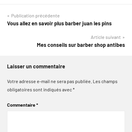
Navigation
Publication précédente
Vous allez en savoir plus barber juan les pins
de
Article suivant
l’article
Mes conseils sur barber shop antibes
Laisser un commentaire
Votre adresse e-mail ne sera pas publiée.
Les champs
obligatoires sont indiqués avec
*
Commentaire
*