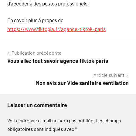
d’accèder à des postes professionels.
En savoir plus à propos de
https://www.tiktopia.fr/agence-tiktok-paris
Navigation
Publication précédente
Vous allez tout savoir agence tiktok paris
de
Article suivant
l’article
Mon avis sur Vide sanitaire ventilation
Laisser un commentaire
Votre adresse e-mail ne sera pas publiée.
Les champs
obligatoires sont indiqués avec
*