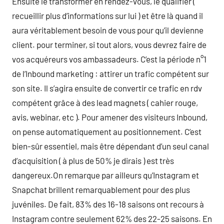
Ensuite le transformer en rendez-vous, le qualifier (
recueillir plus d’informations sur lui ) et être là quand il
aura véritablement besoin de vous pour qu’il devienne
client. pour terminer, si tout alors, vous devrez faire de
vos acquéreurs vos ambassadeurs. C’est la période n°1
de l’Inbound marketing : attirer un trafic compétent sur
son site. Il s’agira ensuite de convertir ce trafic en rdv
compétent grâce à des lead magnets ( cahier rouge,
avis, webinar, etc ). Pour amener des visiteurs Inbound,
on pense automatiquement au positionnement. C’est
bien-sûr essentiel, mais être dépendant d’un seul canal
d’acquisition ( à plus de 50% je dirais ) est très
dangereux.On remarque par ailleurs qu’Instagram et
Snapchat brillent remarquablement pour des plus
juvéniles. De fait, 83% des 16-18 saisons ont recours à
Instagram contre seulement 62% des 22-25 saisons. En