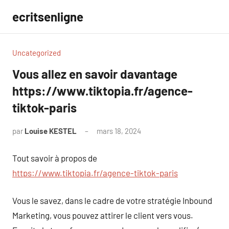
Aller
ecritsenligne
au
contenu
Uncategorized
Vous allez en savoir davantage
https://www.tiktopia.fr/agence-
tiktok-paris
par
Louise KESTEL
mars 18, 2024
Aucun
commentaire
Tout savoir à propos de
https://www.tiktopia.fr/agence-tiktok-paris
Vous le savez, dans le cadre de votre stratégie Inbound
Marketing, vous pouvez attirer le client vers vous.