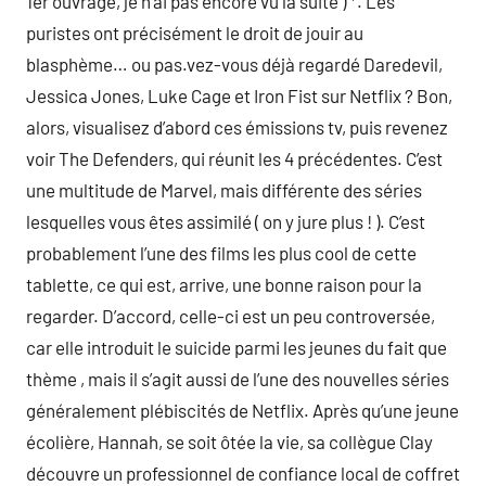
1er ouvrage, je n’ai pas encore vu la suite ) *. Les
puristes ont précisément le droit de jouir au
blasphème… ou pas.vez-vous déjà regardé Daredevil,
Jessica Jones, Luke Cage et Iron Fist sur Netflix ? Bon,
alors, visualisez d’abord ces émissions tv, puis revenez
voir The Defenders, qui réunit les 4 précédentes. C’est
une multitude de Marvel, mais différente des séries
lesquelles vous êtes assimilé ( on y jure plus ! ). C’est
probablement l’une des films les plus cool de cette
tablette, ce qui est, arrive, une bonne raison pour la
regarder. D’accord, celle-ci est un peu controversée,
car elle introduit le suicide parmi les jeunes du fait que
thème , mais il s’agit aussi de l’une des nouvelles séries
généralement plébiscités de Netflix. Après qu’une jeune
écolière, Hannah, se soit ôtée la vie, sa collègue Clay
découvre un professionnel de confiance local de coffret