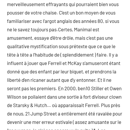
merveilleusement effrayants qui pourraient bien vous
pousser de votre chaise. C’est un bon moyen de vous
familiariser avec l’argot anglais des années 80, si vous
ne le savez toujours pas.Certes, Manimal est
amusement, essaye d’être drôle, mais c’est pas une
qualitative mystification sous prétexte que ce que le
tête à tête a l’habitude de ( splendidement ) faire. Il y a
influent à jouer que Ferrell et McKay s’amuseront étant
donné que des enfant par leur biquet, et prendrons la
liberté d’en ricaner autant que d’y entonner. Et il ne
seront pas les premiers. En 2000, ben10 Stiller et Owen
Wilson se poilaient dans une sortie à fort diviseur clown
de Starsky & Hutch… où apparaissait Ferrell. Plus près
de nous, 21 Jump Street a entièrement été ravalée pour
devenir une mer erreur estivale ( assez amusante sur le