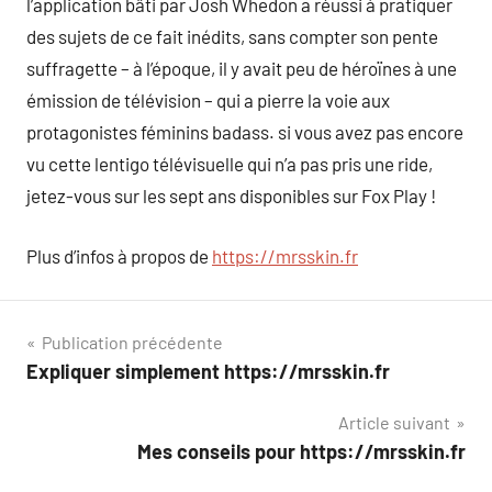
l’application bâti par Josh Whedon a réussi à pratiquer
des sujets de ce fait inédits, sans compter son pente
suffragette – à l’époque, il y avait peu de héroïnes à une
émission de télévision – qui a pierre la voie aux
protagonistes féminins badass. si vous avez pas encore
vu cette lentigo télévisuelle qui n’a pas pris une ride,
jetez-vous sur les sept ans disponibles sur Fox Play !
Plus d’infos à propos de
https://mrsskin.fr
Navigation
Publication précédente
Expliquer simplement https://mrsskin.fr
de
Article suivant
l’article
Mes conseils pour https://mrsskin.fr