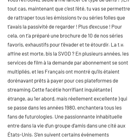
tout cas, maintenant que c’est l’été, tu vas se permettre
de rattraper tous les émissions tv ou séries folles que
t’avais la passivité de regarder ! Plus d’excuse ! Pour
cela, on t’a préparé une brochure de 10 de nos séries
favoris, exhaustifs pour t’évader et te étourdir. La t.v.
affine est morte, bis la SVOD ? En plusieurs années, les
services de film à la demande par abonnement se sont
multipliés, et les Français ont montré qu’ils étaient
dorénavant prêts à payer pour ces plateformes de
streaming.Cette facétie horrifiant inquiétante (
étrange, au 1er abord, mais réellement excellente ) qui
se passe dans les années 1980, enchantera tous les
fans de futurologies. Une passionnante inhabituelle
entre dans la vie d’un groupe d’amis dans une cité aux
États-Unis. S’en suivent certains événements