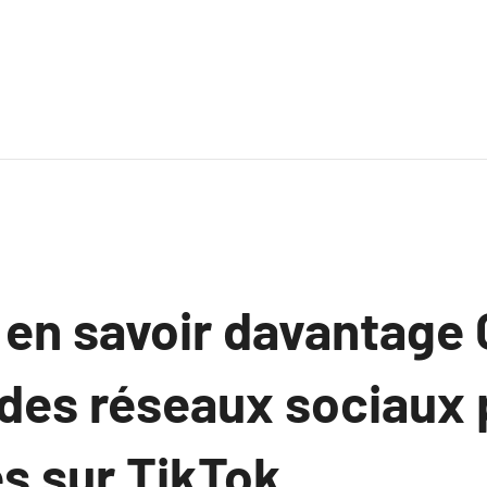
 en savoir davantage
des réseaux sociaux 
s sur TikTok