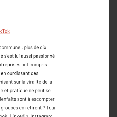
ikTok
 commune ; plus de dix
 s’est lui aussi passionné
entreprises ont compris
 en ourdissant des
isant sur la viralité de la
e et pratique ne peut se
 bienfaits sont à escompter
 groupes en retirent ? Tour
book, Linkedin, Instagram,