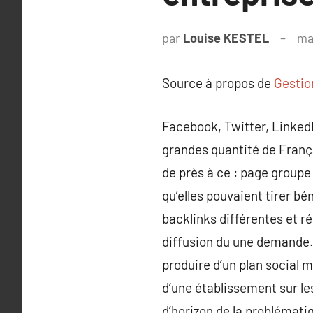
par
Louise KESTEL
ma
Source à propos de
Gestio
Facebook, Twitter, LinkedI
grandes quantité de França
de près à ce : page groupe
qu’elles pouvaient tirer b
backlinks différentes et rég
diffusion du une demande.
produire d’un plan social 
d’une établissement sur le
d’horizon de la problémati