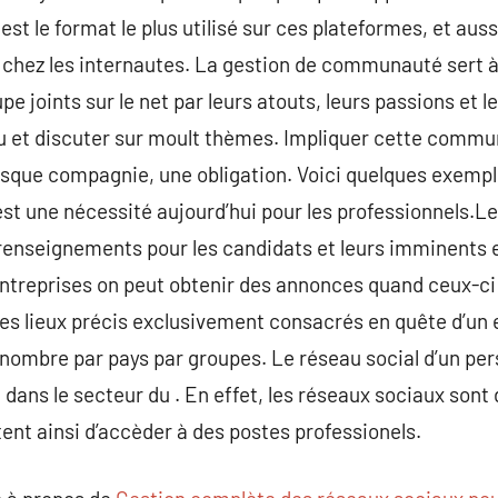
st le format le plus utilisé sur ces plateformes, et auss
chez les internautes. La gestion de communauté sert à 
e joints sur le net par leurs atouts, leurs passions et 
nu et discuter sur moult thèmes. Impliquer cette commu
isque compagnie, une obligation. Voici quelques exempl
 est une nécessité aujourd’hui pour les professionnels.L
renseignements pour les candidats et leurs imminents 
 entreprises on peut obtenir des annonces quand ceux-ci 
 des lieux précis exclusivement consacrés en quête d’un 
d nombre par pays par groupes. Le réseau social d’un pe
 dans le secteur du . En effet, les réseaux sociaux sont
ent ainsi d’accèder à des postes professionels.