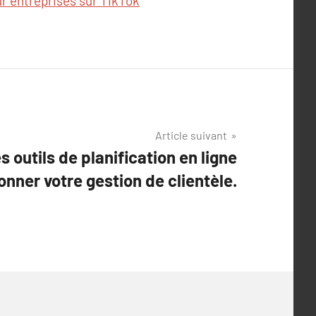
r entreprises sur TikTok
Article suivant
 outils de planification en ligne
onner votre gestion de clientèle.