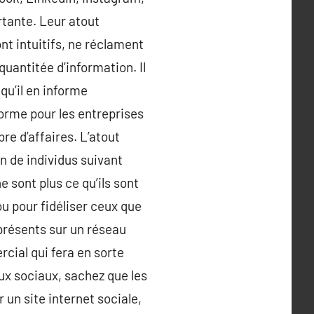
tante. Leur atout
ont intuitifs, ne réclament
quantitée d’information. Il
qu’il en informe
norme pour les entreprises
re d’affaires. L’atout
on de individus suivant
e sont plus ce qu’ils sont
ou pour fidéliser ceux que
présents sur un réseau
cial qui fera en sorte
aux sociaux, sachez que les
 un site internet sociale,