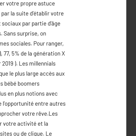
er votre propre astuce
ar la suite d’établir votre
 sociaux par partie d’âge
. Sans surprise, on
mes sociales. Pour ranger,
), 77, 5% de la génération X
2019 ). Les millennials
que le plus large accès aux
les bébé boomers
lus en plus notions avec
 l’opportunité entre autres
pprocher votre rêve.Les
votre activité et la
sites ou de clique. Le