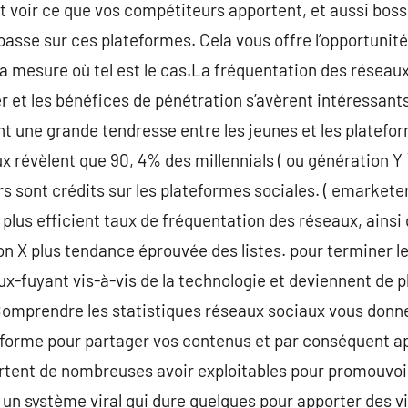
 voir ce que vos compétiteurs apportent, et aussi boss
asse sur ces plateformes. Cela vous offre l’opportunité p
a mesure où tel est le cas.La fréquentation des réseaux
 et les bénéfices de pénétration s’avèrent intéressants
t une grande tendresse entre les jeunes et les platefor
x révèlent que 90, 4% des millennials ( ou génération Y 
 sont crédits sur les plateformes sociales. ( emarketer 
 plus efficient taux de fréquentation des réseaux, ainsi 
n X plus tendance éprouvée des listes. pour terminer 
ux-fuyant vis-à-vis de la technologie et deviennent de p
Comprendre les statistiques réseaux sociaux vous donne
teforme pour partager vos contenus et par conséquent a
tent de nombreuses avoir exploitables pour promouvoir 
un système viral qui dure quelques pour apporter des vi