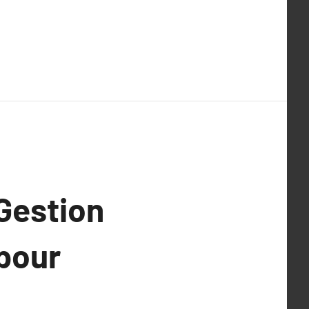
 Gestion
pour