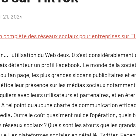
i 21, 2024
Aucun
commentaire
n complète des réseaux sociaux pour entreprises sur T
n… l’utilisation du Web deux. 0 s’est considérablement
is détenteur un profil Facebook. Le monde de la société
 ou fan page, les plus grandes slogans publicitaires et 
énéfice leur présence sur les médias sociaux notamment
uliers avec leurs utilisateurs et partenaires, et en étern
 A tel point qu’aucune charte de communication efficac
media. Outre le coût quasiment nul de l’opération, quels
s réseaux sociaux ? Quels sont les atouts que les grands
que.Les plateformes sociales en détaillé, Twitter, Face