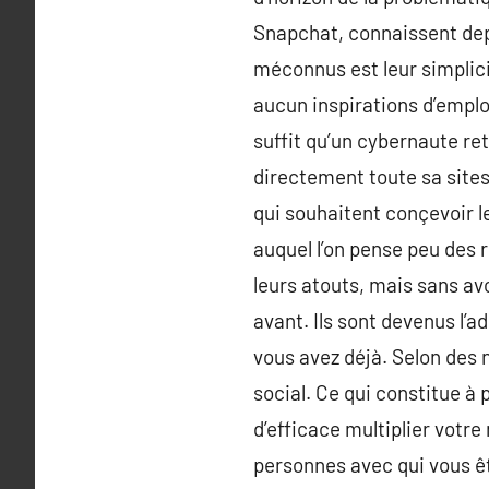
Snapchat, connaissent de
méconnus est leur simplicité
aucun inspirations d’emploi
suffit qu’un cybernaute ret
directement toute sa sites
qui souhaitent conçevoir l
auquel l’on pense peu des r
leurs atouts, mais sans avo
avant. Ils sont devenus l’a
vous avez déjà. Selon des 
social. Ce qui constitue à
d’efficace multiplier votr
personnes avec qui vous ête