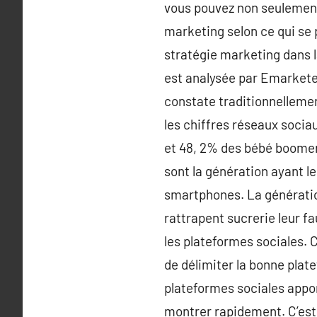
vous pouvez non seulement
marketing selon ce qui se p
stratégie marketing dans l
est analysée par Emarketer
constate traditionnellemen
les chiffres réseaux sociau
et 48, 2% des bébé boomers
sont la génération ayant le
smartphones. La génératio
rattrapent sucrerie leur fa
les plateformes sociales. 
de délimiter la bonne pla
plateformes sociales appor
montrer rapidement. C’est 