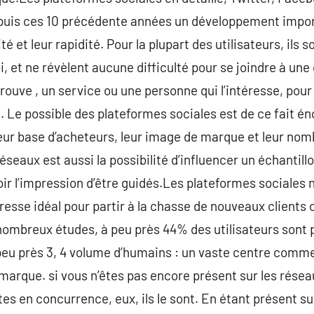
puis ces 10 précédente années un développement impor
 et leur rapidité. Pour la plupart des utilisateurs, ils s
, et ne révèlent aucune difficulté pour se joindre à une 
rouve , un service ou une personne qui l’intéresse, pour 
. Le possible des plateformes sociales est de ce fait é
eur base d’acheteurs, leur image de marque et leur nomb
éseaux est aussi la possibilité d’influencer un échantill
ir l’impression d’être guidés.Les plateformes sociales n
dresse idéal pour partir à la chasse de nouveaux clients 
nombreux études, à peu près 44% des utilisateurs sont 
 peu près 3, 4 volume d’humains : un vaste centre commer
e marque. si vous n’êtes pas encore présent sur les rése
s en concurrence, eux, ils le sont. En étant présent sur