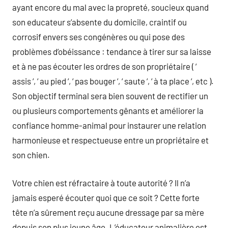
ayant encore du mal avec la propreté, soucieux quand
son educateur s’absente du domicile, craintif ou
corrosif envers ses congénères ou qui pose des
problèmes d’obéissance : tendance à tirer sur sa laisse
et à ne pas écouter les ordres de son propriétaire ( ‘
assis ‘, ‘ au pied ‘, ‘ pas bouger ‘, ‘ saute ‘, ‘ à ta place ‘, etc ).
Son objectif terminal sera bien souvent de rectifier un
ou plusieurs comportements gênants et améliorer la
confiance homme-animal pour instaurer une relation
harmonieuse et respectueuse entre un propriétaire et
son chien.
Votre chien est réfractaire à toute autorité ? Il n’a
jamais esperé écouter quoi que ce soit ? Cette forte
tête n’a sûrement reçu aucune dressage par sa mère
depuis son plus jeune âge. L’éducateur animalière est