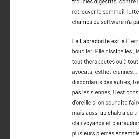
troubles digestifs, contre 
retrouver le sommeil, lutt
champs de software n’a pas
La Labradorite est la Pie
bouclier. Elle dissipe les 
tout thérapeutes ou à tou
avocats, esthéticiennes… )
discordants des autres, tou
pas les siennes, il est con
d’oreille si on souhaite fa
mais aussi au chakra du tro
clairvoyance et clairaudie
plusieurs pierres ensemble