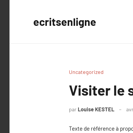
Aller
au
ecritsenligne
contenu
Uncategorized
Visiter le
par
Louise KESTEL
avr
Texte de référence à prop