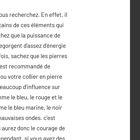
ous recherchez. En effet, il
rtains de ces éléments qui
chez que la puissance de
regorgent d’assez d’énergie
fois, sachez que les pierres
il est recommandé de
u votre collier en pierre
 beaucoup d’influence sur
e le bleu, le rouge et le
e le bleu marine, le noir
mauvaises ondes. c’est
s aurez donc le courage de
ependant, si vous avez des