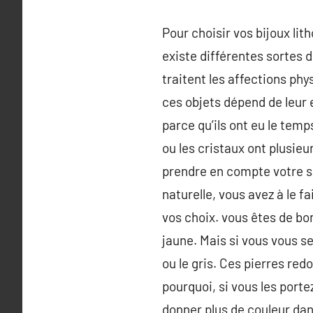
Pour choisir vos bijoux lit
existe différentes sortes d
traitent les affections ph
ces objets dépend de leur e
parce qu’ils ont eu le temp
ou les cristaux ont plusie
prendre en compte votre sa
naturelle, vous avez à le f
vos choix. vous êtes de bo
jaune. Mais si vous vous se
ou le gris. Ces pierres re
pourquoi, si vous les porte
donner plus de couleur dans