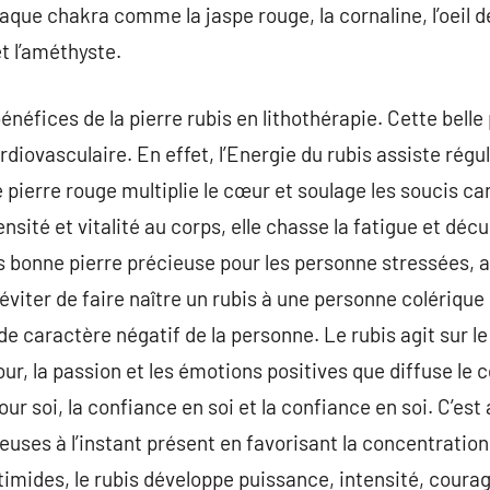
aque chakra comme la jaspe rouge, la cornaline, l’oeil de
et l’améthyste.
énéfices de la pierre rubis en lithothérapie. Cette belle
diovasculaire. En effet, l’Energie du rubis assiste régule
 pierre rouge multiplie le cœur et soulage les soucis c
nsité et vitalité au corps, elle chasse la fatigue et déc
s bonne pierre précieuse pour les personne stressées, 
 éviter de faire naître un rubis à une personne colérique 
 de caractère négatif de la personne. Le rubis agit sur l
our, la passion et les émotions positives que diffuse le 
r soi, la confiance en soi et la confiance en soi. C’est
euses à l’instant présent en favorisant la concentration
imides, le rubis développe puissance, intensité, courage