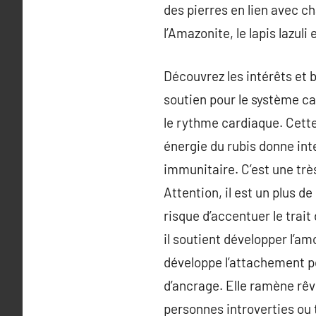
des pierres en lien avec ch
l’Amazonite, le lapis lazuli 
Découvrez les intérêts et b
soutien pour le système car
le rythme cardiaque. Cette
énergie du rubis donne inte
immunitaire. C’est une trè
Attention, il est un plus de
risque d’accentuer le trait
il soutient développer l’am
développe l’attachement pou
d’ancrage. Elle ramène rêv
personnes introverties ou t