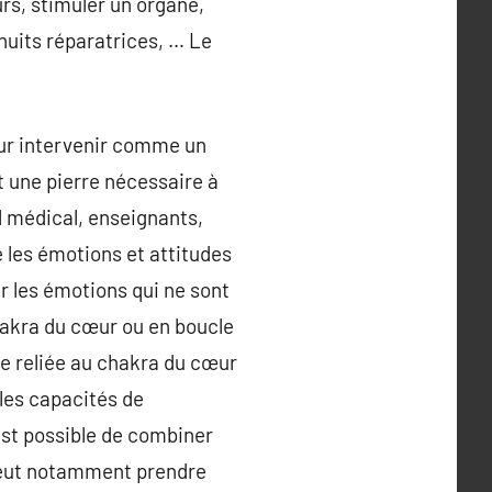
urs, stimuler un organe,
nuits réparatrices, … Le
our intervenir comme un
st une pierre nécessaire à
l médical, enseignants,
 les émotions et attitudes
ar les émotions qui ne sont
chakra du cœur ou en boucle
re reliée au chakra du cœur
 les capacités de
 est possible de combiner
 peut notamment prendre