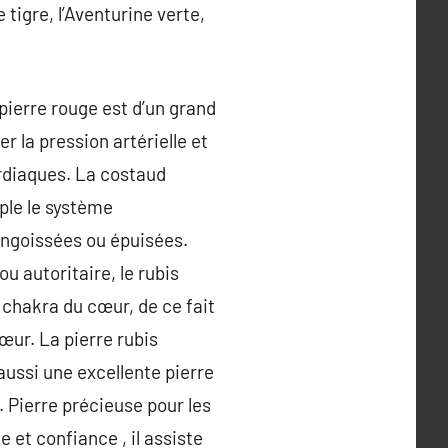
 tigre, l’Aventurine verte,
 pierre rouge est d’un grand
r la pression artérielle et
ardiaques. La costaud
uple le système
angoissées ou épuisées.
ou autoritaire, le rubis
e chakra du cœur, de ce fait
cœur. La pierre rubis
 aussi une excellente pierre
. Pierre précieuse pour les
 et confiance , il assiste