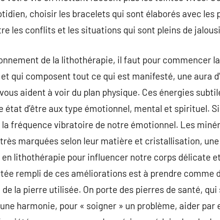
tidien, choisir les bracelets qui sont élaborés avec les 
re les conflits et les situations qui sont pleins de jalousie
nnement de la lithothérapie, il faut pour commencer la 
et qui composent tout ce qui est manifesté, une aura d’
 vous aident à voir du plan physique. Ces énergies subti
e état d’être aux type émotionnel, mental et spirituel. 
la fréquence vibratoire de notre émotionnel. Les minér
rès marquées selon leur matière et cristallisation, une 
 en lithothérapie pour influencer notre corps délicate e
ortée rempli de ces améliorations est à prendre comme 
 de la pierre utilisée. On porte des pierres de santé, qui
r une harmonie, pour « soigner » un problème, aider par