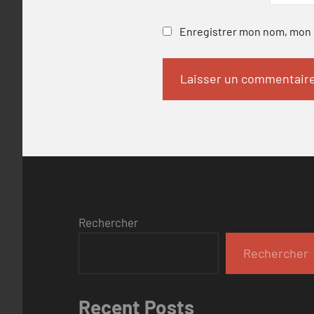
Enregistrer mon nom, mon e
Rechercher
Rechercher
Recent Posts