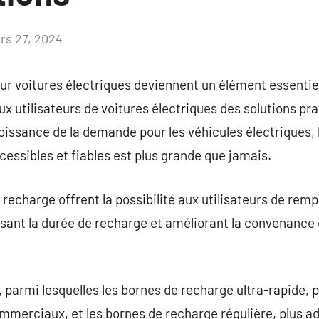
rs 27, 2024
Aucun
commentaire
r voitures électriques deviennent un élément essentiel 
ux utilisateurs de voitures électriques des solutions pr
roissance de la demande pour les véhicules électriques, 
essibles et fiables est plus grande que jamais.
echarge offrent la possibilité aux utilisateurs de rempl
issant la durée de recharge et améliorant la convenance d
s, parmi lesquelles les bornes de recharge ultra-rapide, p
ommerciaux, et les bornes de recharge régulière, plus a