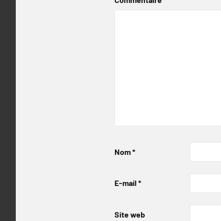
Nom
*
E-mail
*
Site web