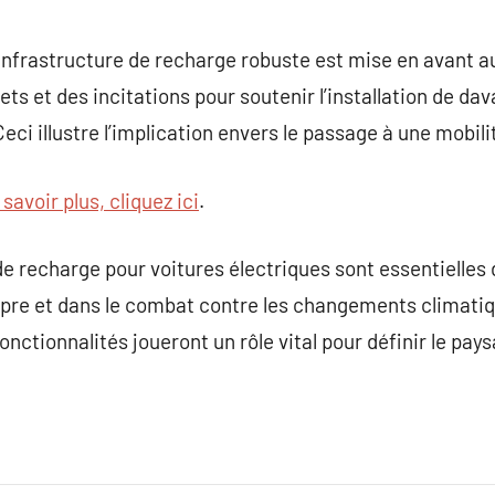
 infrastructure de recharge robuste est mise en avant 
ts et des incitations pour soutenir l’installation de d
eci illustre l’implication envers le passage à une mobili
savoir plus, cliquez ici
.
de recharge pour voitures électriques sont essentielles
propre et dans le combat contre les changements climatiq
fonctionnalités joueront un rôle vital pour définir le p