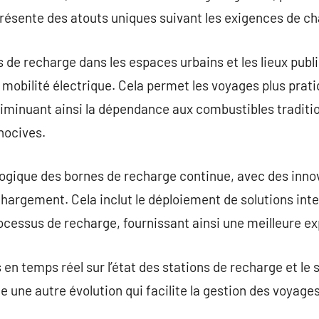
résente des atouts uniques suivant les exigences de ch
 de recharge dans les espaces urbains et les lieux publi
a mobilité électrique. Cela permet les voyages plus prat
diminuant ainsi la dépendance aux combustibles traditio
nocives.
ologique des bornes de recharge continue, avec des inno
chargement. Cela inclut le déploiement de solutions intell
ocessus de recharge, fournissant ainsi une meilleure exp
en temps réel sur l’état des stations de recharge et le s
 une autre évolution qui facilite la gestion des voyages