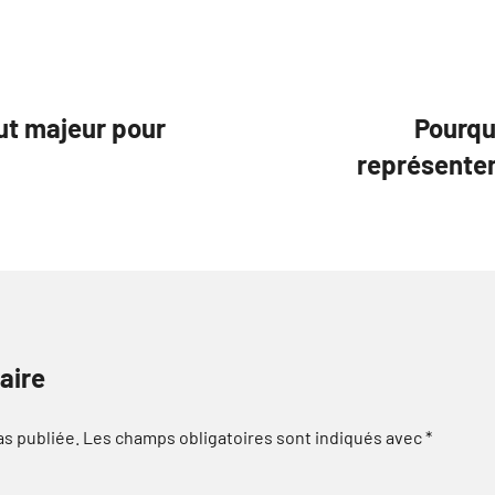
ut majeur pour
Pourqu
représentent
aire
as publiée.
Les champs obligatoires sont indiqués avec
*