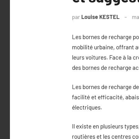
par
Louise KESTEL
ma
Les bornes de recharge pou
mobilité urbaine, offrant a
leurs voitures. Face à la c
des bornes de recharge acc
Les bornes de recharge de r
facilité et efficacité, aba
électriques.
Il existe en plusieurs type
routières et les centres c