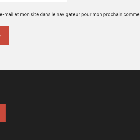
-mail et mon site dans le navigateur pour mon prochain comme