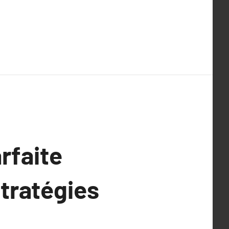
rfaite
stratégies