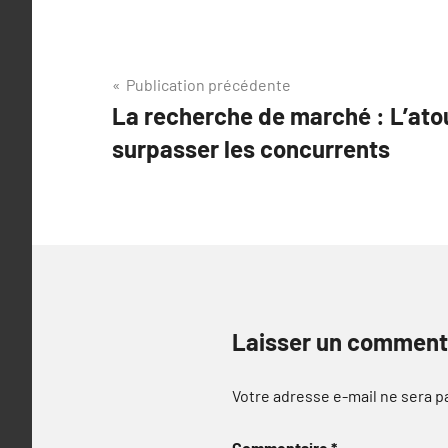
Navigation
Publication précédente
La recherche de marché : L’ato
de
surpasser les concurrents
l’article
Laisser un comment
Votre adresse e-mail ne sera p
Commentaire
*