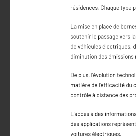
résidences. Chaque type p
La mise en place de bornes
soutenir le passage vers l
de véhicules électriques, 
diminution des émissions 
De plus, l’évolution techn
matière de l’efficacité du 
contrôle à distance des pr
L’accès à des informations 
des applications représente
voitures électriques.