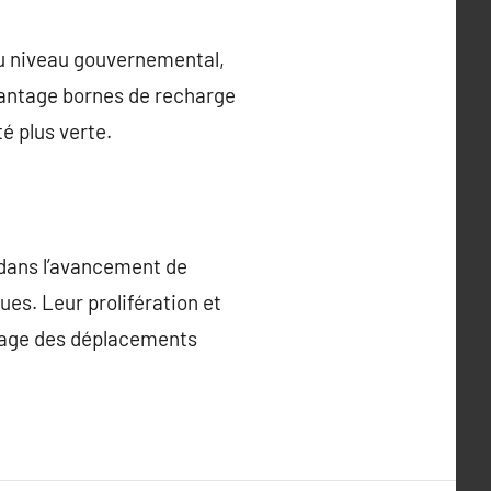
au niveau gouvernemental,
avantage bornes de recharge
té plus verte.
 dans l’avancement de
ues. Leur prolifération et
aysage des déplacements