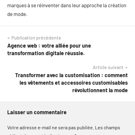
marques à se réinventer dans leur approche la création
de mode.
Navigation
Publication précédente
Agence web : votre alliée pour une
de
transformation digitale réussie.
l’article
Article suivant
Transformer avec la customisation : comment
les vêtements et accessoires customisables
révolutionnent la mode
Laisser un commentaire
Votre adresse e-mail ne sera pas publiée.
Les champs