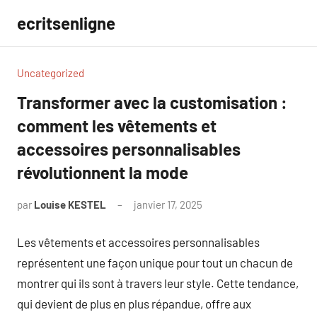
Aller
ecritsenligne
au
contenu
Uncategorized
Transformer avec la customisation :
comment les vêtements et
accessoires personnalisables
révolutionnent la mode
par
Louise KESTEL
janvier 17, 2025
Aucun
commentaire
Les vêtements et accessoires personnalisables
représentent une façon unique pour tout un chacun de
montrer qui ils sont à travers leur style. Cette tendance,
qui devient de plus en plus répandue, offre aux