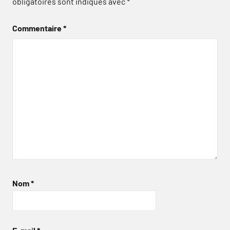
obligatoires sont indiqués avec
*
Commentaire
*
Nom
*