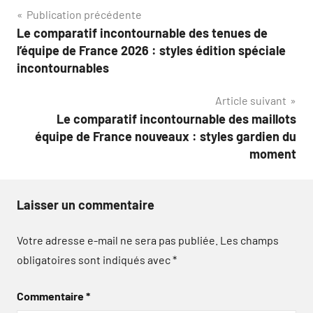
Navigation
Publication précédente
Le comparatif incontournable des tenues de
de
l’équipe de France 2026 : styles édition spéciale
l’article
incontournables
Article suivant
Le comparatif incontournable des maillots
équipe de France nouveaux : styles gardien du
moment
Laisser un commentaire
Votre adresse e-mail ne sera pas publiée.
Les champs
obligatoires sont indiqués avec
*
Commentaire
*