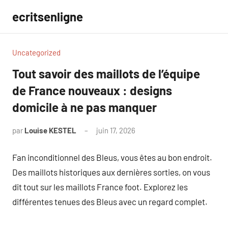
Aller
ecritsenligne
au
contenu
Uncategorized
Tout savoir des maillots de l’équipe
de France nouveaux : designs
domicile à ne pas manquer
par
Louise KESTEL
juin 17, 2026
Aucun
commentaire
Fan inconditionnel des Bleus, vous êtes au bon endroit.
Des maillots historiques aux dernières sorties, on vous
dit tout sur les maillots France foot. Explorez les
différentes tenues des Bleus avec un regard complet.