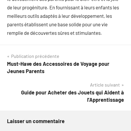
de leur progéniture. En fournissant à leurs enfants les
meilleurs outils adaptés à leur développement, les
parents établissent une base solide pour une vie
remplie de découvertes sûres et stimulantes.
Navigation
Publication précédente
Must-Have des Accessoires de Voyage pour
de
Jeunes Parents
l’article
Article suivant
Guide pour Acheter des Jouets qui Aident à
l’Apprentissage
Laisser un commentaire